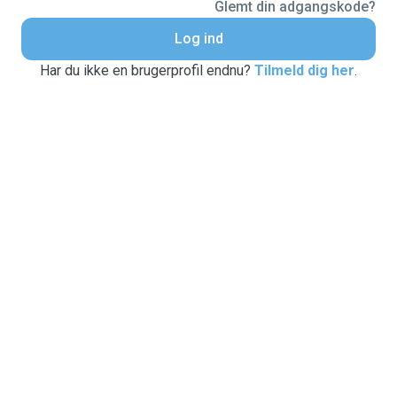
Glemt din adgangskode?
Log ind
Har du ikke en brugerprofil endnu?
Tilmeld dig her
.