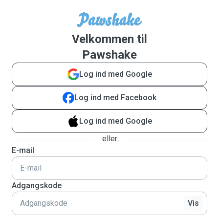
Velkommen til
Pawshake
Log ind med Google
Log ind med Facebook
Log ind med Google
eller
E-mail
Adgangskode
Vis