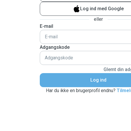
Log ind med Google
eller
E-mail
Adgangskode
Glemt din a
Log ind
Har du ikke en brugerprofil endnu?
Tilmel