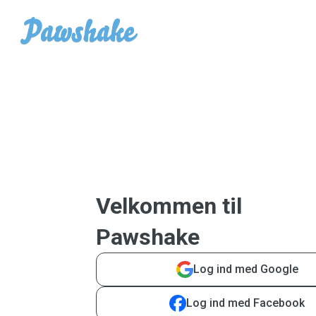
Velkommen til
Pawshake
Log ind med Google
Log ind med Facebook