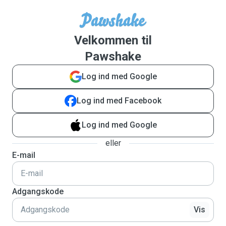
Velkommen til
Pawshake
Log ind med Google
Log ind med Facebook
Log ind med Google
eller
E-mail
Adgangskode
Vis