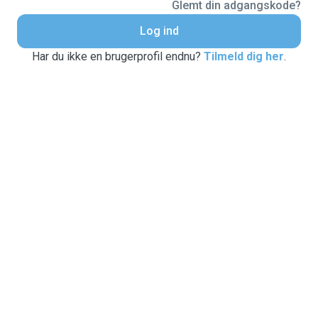
Glemt din adgangskode?
Log ind
Har du ikke en brugerprofil endnu?
Tilmeld dig her
.