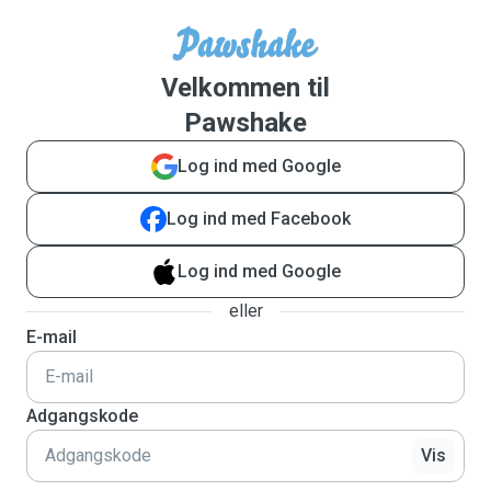
Velkommen til
Pawshake
Log ind med Google
Log ind med Facebook
Log ind med Google
eller
E-mail
Adgangskode
Vis