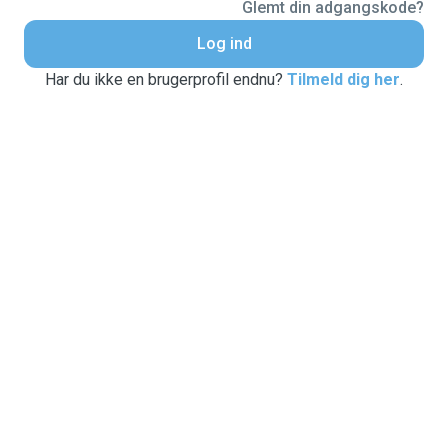
Glemt din adgangskode?
Log ind
Har du ikke en brugerprofil endnu?
Tilmeld dig her
.