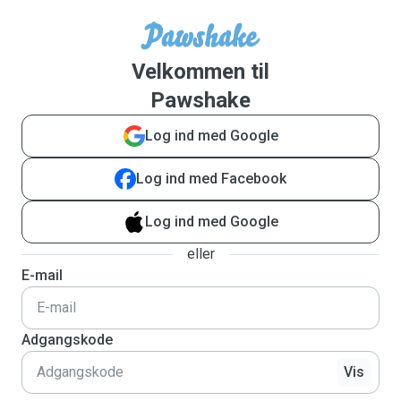
Velkommen til
Pawshake
Log ind med Google
Log ind med Facebook
Log ind med Google
eller
E-mail
Adgangskode
Vis