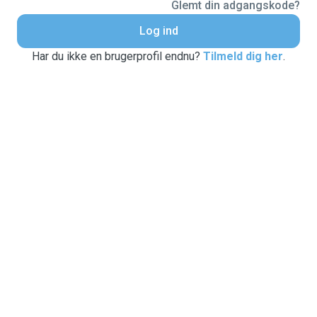
Glemt din adgangskode?
Log ind
Har du ikke en brugerprofil endnu?
Tilmeld dig her
.