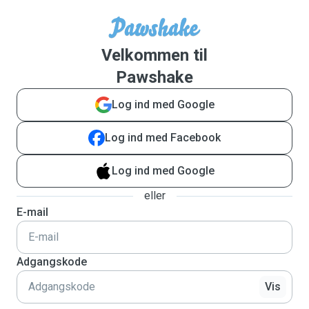
Velkommen til
Pawshake
Log ind med Google
Log ind med Facebook
Log ind med Google
eller
E-mail
Adgangskode
Vis