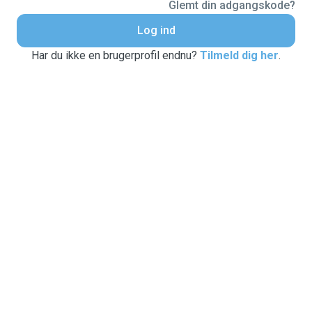
Glemt din adgangskode?
Log ind
Har du ikke en brugerprofil endnu?
Tilmeld dig her
.