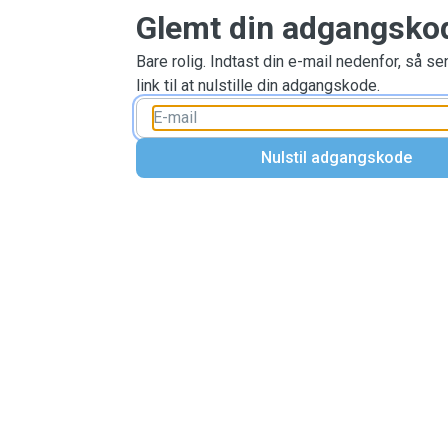
Glemt din adgangsko
Bare rolig. Indtast din e-mail nedenfor, så se
link til at nulstille din adgangskode.
Nulstil adgangskode