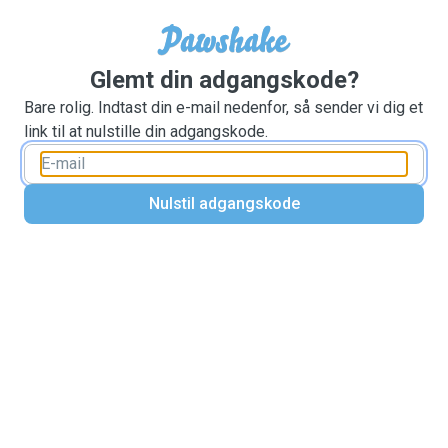
Glemt din adgangskode?
Bare rolig. Indtast din e-mail nedenfor, så sender vi dig et
link til at nulstille din adgangskode.
Nulstil adgangskode