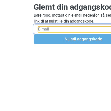
Glemt din adgangsko
Bare rolig. Indtast din e-mail nedenfor, så se
link til at nulstille din adgangskode.
Nulstil adgangskode