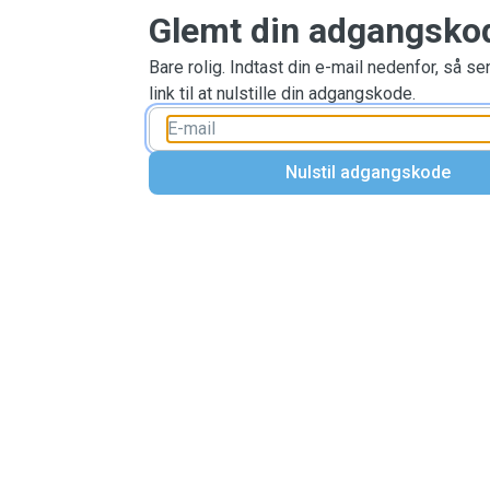
Glemt din adgangsko
Bare rolig. Indtast din e-mail nedenfor, så se
link til at nulstille din adgangskode.
Nulstil adgangskode