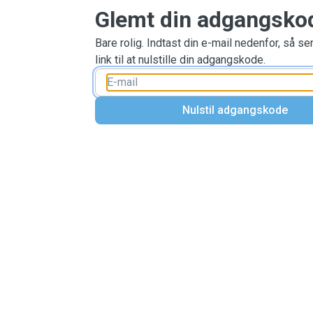
Glemt din adgangsko
Bare rolig. Indtast din e-mail nedenfor, så se
link til at nulstille din adgangskode.
Nulstil adgangskode