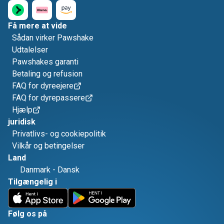
Få mere at vide
Sådan virker Pawshake
Udtalelser
Pawshakes garanti
Betaling og refusion
FAQ for dyreejere
FAQ for dyrepassere
Hjælp
juridisk
Privatlivs- og cookiepolitik
Vilkår og betingelser
Land
Danmark
-
Dansk
Tilgængelig i
Følg os på