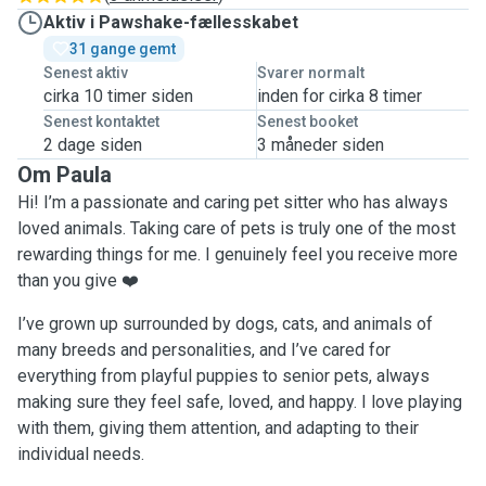
Aktiv i Pawshake-fællesskabet
31 gange gemt
Senest aktiv
Svarer normalt
cirka 10 timer siden
inden for cirka 8 timer
Senest kontaktet
Senest booket
2 dage siden
3 måneder siden
Om Paula
Hi! I’m a passionate and caring pet sitter who has always
loved animals. Taking care of pets is truly one of the most
rewarding things for me. I genuinely feel you receive more
than you give ❤️
I’ve grown up surrounded by dogs, cats, and animals of
many breeds and personalities, and I’ve cared for
everything from playful puppies to senior pets, always
making sure they feel safe, loved, and happy. I love playing
with them, giving them attention, and adapting to their
individual needs.