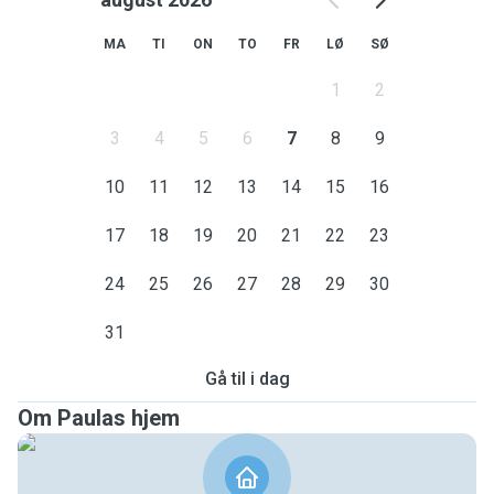
MA
TI
ON
TO
FR
LØ
SØ
1
2
3
4
5
6
7
8
9
10
11
12
13
14
15
16
17
18
19
20
21
22
23
24
25
26
27
28
29
30
31
Gå til i dag
Om Paulas hjem