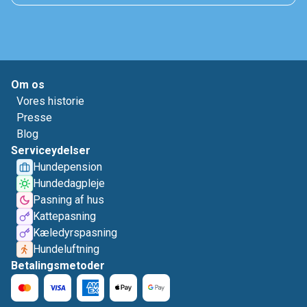
Om os
Vores historie
Presse
Blog
Serviceydelser
Hundepension
Hundedagpleje
Pasning af hus
Kattepasning
Kæledyrspasning
Hundeluftning
Betalingsmetoder