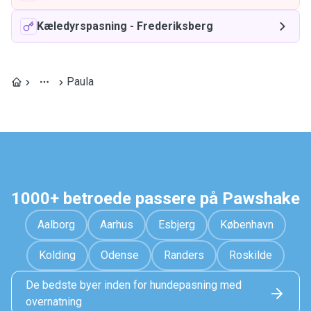
Kæledyrspasning
-
Frederiksberg
Paula
1000+ betroede passere på Pawshake
Aalborg
Aarhus
Esbjerg
København
Kolding
Odense
Randers
Roskilde
De bedste byer inden for hundepasning med
overnatning