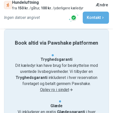
Hundeluftning
Ændre
fra
150 kr.
/gåtur,
100 kr.
/yderligere kæledyr
Ingen datoer angivet
Kontakt
Book altid via Pawshake platformen
Tryghedsgaranti
Dit kæledyr kan have brug for beskyttelse mod
uventede livsbegivenheder. Vi tilbyder en
Tryghedsgaranti
inkluderet i hver reservation
foretaget og betalt gennem Pawshake.
Oplev ro i sindet
Glæde
Vi inkluderer en gratis
Glædesgaranti
i hver