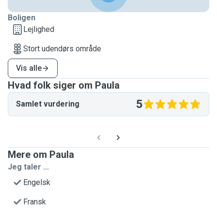
Boligen
Lejlighed
Stort udendørs område
Vis alle
Hvad folk siger om Paula
5
Samlet vurdering
Mere om Paula
Jeg taler ...
Engelsk
Fransk