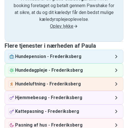
booking foretaget og betalt gennem Pawshake for
at sikre, at du og dit kæledyr får den bedst mulige
kæledyrsplejeoplevelse.
Oplev lykke
Flere tjenester i nærheden af ​​Paula
Hundepension
-
Frederiksberg
Hundedagpleje
-
Frederiksberg
Hundeluftning
-
Frederiksberg
Hjemmebesøg
-
Frederiksberg
Kattepasning
-
Frederiksberg
Pasning af hus
-
Frederiksberg