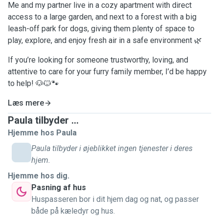
Me and my partner live in a cozy apartment with direct
access to a large garden, and next to a forest with a big
leash-off park for dogs, giving them plenty of space to
play, explore, and enjoy fresh air in a safe environment 🌿
If you’re looking for someone trustworthy, loving, and
attentive to care for your furry family member, I’d be happy
to help! 🐶🐱🐾
Læs mere
Paula tilbyder ...
Hjemme hos Paula
Paula tilbyder i øjeblikket ingen tjenester i deres
hjem.
Hjemme hos dig.
Pasning af hus
Huspasseren bor i dit hjem dag og nat, og passer
både på kæledyr og hus.