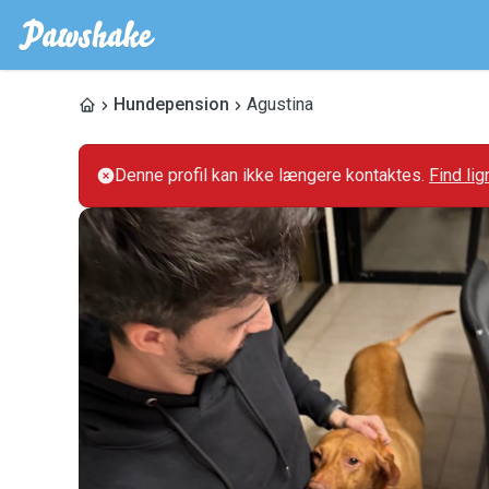
Hundepension
Agustina
Denne profil kan ikke længere kontaktes.
Find li