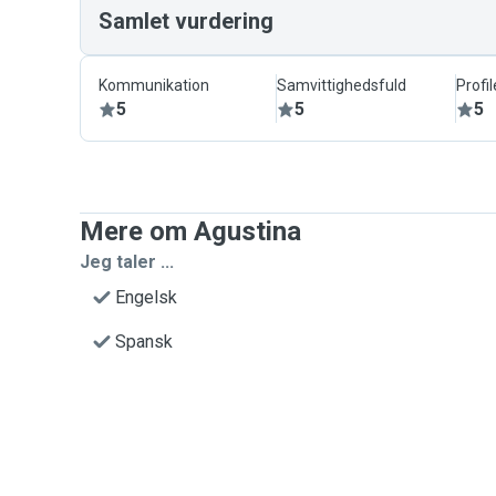
Samlet vurdering
Kommunikation
Samvittighedsfuld
Profil
5
5
5
Mere om Agustina
Jeg taler ...
Engelsk
Spansk