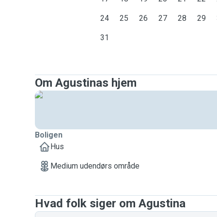
24
25
26
27
28
29
31
Om Agustinas hjem
Boligen
Hus
Medium udendørs område
Hvad folk siger om Agustina