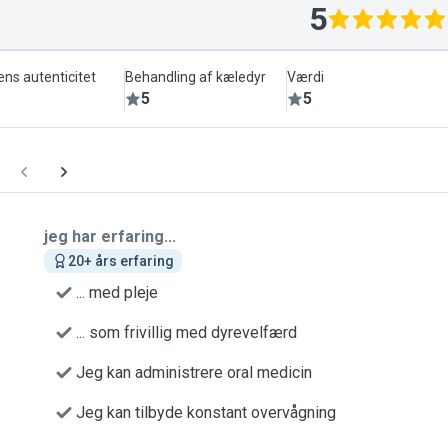
5
ens autenticitet
Behandling af kæledyr
Værdi
5
5
jeg har erfaring...
20+ års erfaring
... med pleje
... som frivillig med dyrevelfærd
Jeg kan administrere oral medicin
Jeg kan tilbyde konstant overvågning