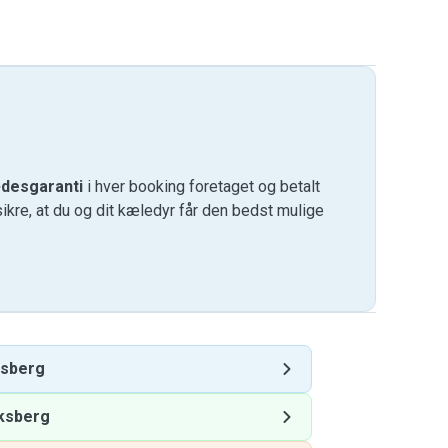
desgaranti
i hver booking foretaget og betalt
kre, at du og dit kæledyr får den bedst mulige
ksberg
ksberg