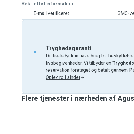
Bekræftet information
E-mail verificeret
SMS-ver
Tryghedsgaranti
Dit kæledyr kan have brug for beskyttels
livsbegivenheder. Vi tilbyder en
Trygheds
reservation foretaget og betalt gennem P
Oplev ro i sindet
Flere tjenester i nærheden af ​​Agu