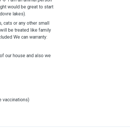
ght would be great to start
ødovre lakes).
, cats or any other small
ill be treated like family
cluded We can warranty:
t of our house and also we
e vaccinations)