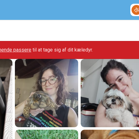
gnende passere
til at tage sig af dit kæledyr.