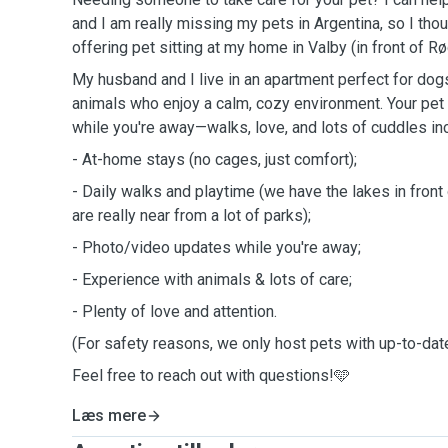
and I am really missing my pets in Argentina, so I thou
offering pet sitting at my home in Valby (in front of R
My husband and I live in an apartment perfect for dogs
animals who enjoy a calm, cozy environment. Your pet w
while you're away—walks, love, and lots of cuddles in
- At-home stays (no cages, just comfort);
- Daily walks and playtime (we have the lakes in fron
are really near from a lot of parks);
- Photo/video updates while you're away;
- Experience with animals & lots of care;
- Plenty of love and attention.
(For safety reasons, we only host pets with up-to-dat
Feel free to reach out with questions!🩵
Læs mere