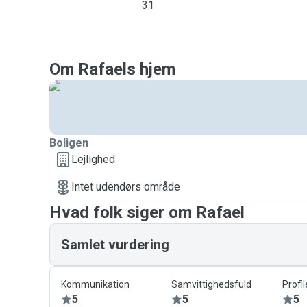
31
Om Rafaels hjem
Boligen
Lejlighed
Intet udendørs område
Hvad folk siger om Rafael
Samlet vurdering
Kommunikation
Samvittighedsfuld
Profil
5
5
5