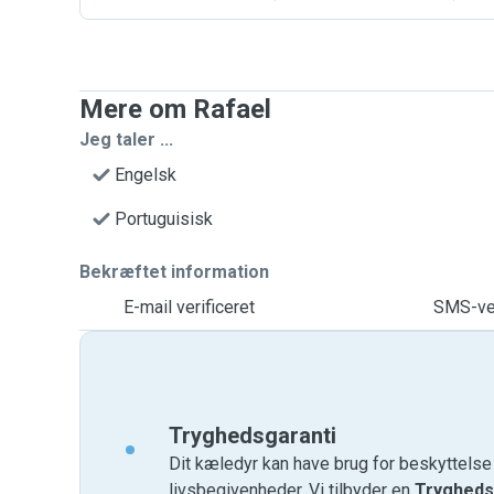
Mere om Rafael
Jeg taler ...
Engelsk
Portuguisisk
Bekræftet information
E-mail verificeret
SMS-ver
Tryghedsgaranti
Dit kæledyr kan have brug for beskyttels
livsbegivenheder. Vi tilbyder en
Trygheds