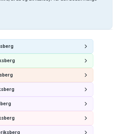
ksberg
ksberg
ksberg
ksberg
sberg
ksberg
riksberg