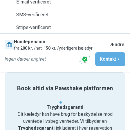
E-mail verificeret
SMS-verificeret
Stripe-verificeret
Hundepension
Ændre
fra
200 kr.
/nat,
150 kr.
/yderligere kæledyr
Ingen datoer angivet
Kontakt
Book altid via Pawshake platformen
Tryghedsgaranti
Dit kæledyr kan have brug for beskyttelse mod
uventede livsbegivenheder. Vi tilbyder en
Tryghedsgaranti
inkluderet i hver reservation