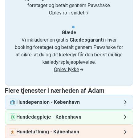
foretaget og betalt gennem Pawshake.
Oplev ro i sindet
Glæde
Vi inkluderer en gratis
Glædesgaranti
i hver
booking foretaget og betalt gennem Pawshake for
at sikre, at du og dit kæledyr får den bedst mulige
kæledyrsplejeoplevelse.
Oplev lykke
Flere tjenester i nærheden af ​​Adam
Hundepension
-
København
Hundedagpleje
-
København
Hundeluftning
-
København