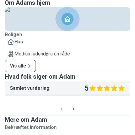
Om Adams hjem
Boligen
Hus
Medium udendørs område
Vis alle
Hvad folk siger om Adam
5
Samlet vurdering
Mere om Adam
Bekræftet information