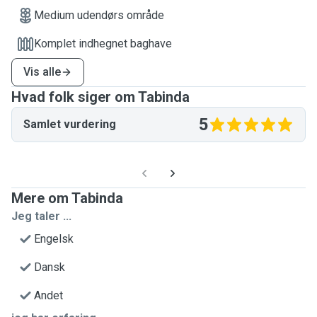
Medium udendørs område
Komplet indhegnet baghave
Vis alle
Hvad folk siger om Tabinda
5
Samlet vurdering
Mere om Tabinda
Jeg taler ...
Engelsk
Dansk
Andet