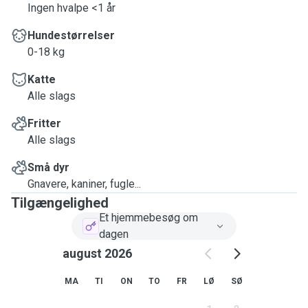
Ingen hvalpe <1 år
Hundestørrelser
0-18 kg
Katte
Alle slags
Fritter
Alle slags
Små dyr
Gnavere, kaniner, fugle...
Tilgængelighed
Et hjemmebesøg om
dagen
august 2026
MA
TI
ON
TO
FR
LØ
SØ