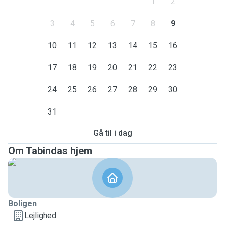
1
2
3
4
5
6
7
8
9
10
11
12
13
14
15
16
17
18
19
20
21
22
23
24
25
26
27
28
29
30
31
Gå til i dag
Om Tabindas hjem
Boligen
Lejlighed