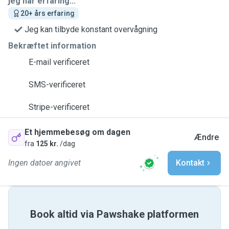
jeg har erfaring...
20+ års erfaring
Jeg kan tilbyde konstant overvågning
Bekræftet information
E-mail verificeret
SMS-verificeret
Stripe-verificeret
Et hjemmebesøg om dagen
Ændre
fra
125 kr.
/dag
Ingen datoer angivet
Kontakt
Book altid via Pawshake platformen