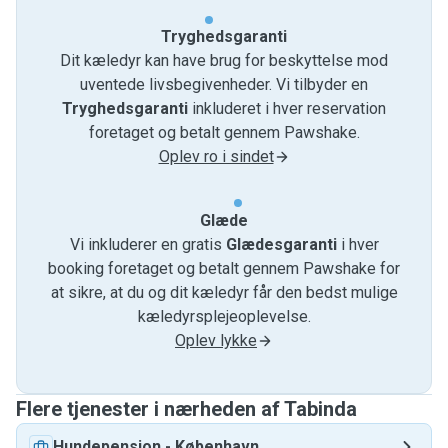
Tryghedsgaranti
Dit kæledyr kan have brug for beskyttelse mod
uventede livsbegivenheder. Vi tilbyder en
Tryghedsgaranti
inkluderet i hver reservation
foretaget og betalt gennem Pawshake.
Oplev ro i sindet
Glæde
Vi inkluderer en gratis
Glædesgaranti
i hver
booking foretaget og betalt gennem Pawshake for
at sikre, at du og dit kæledyr får den bedst mulige
kæledyrsplejeoplevelse.
Oplev lykke
Flere tjenester i nærheden af ​​Tabinda
Hundepension
-
København