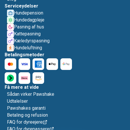
Serviceydelser
Hundepension
Hundedagpleje
Pasning af hus
Kattepasning
Kæledyrspasning
Hundeluftning
Betalingsmetoder
Få mere at vide
Sådan virker Pawshake
Udtalelser
Pawshakes garanti
Betaling og refusion
FAQ for dyreejere
FAQ for dyrepassere