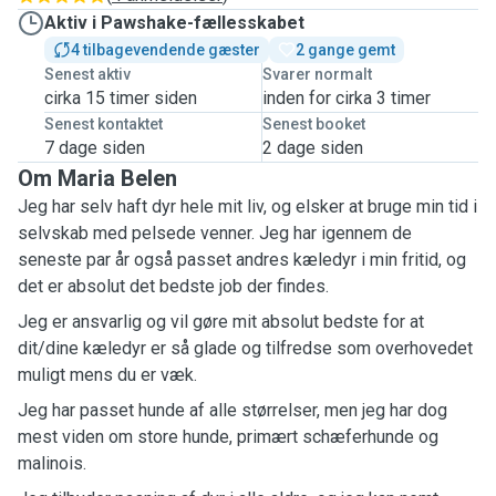
Aktiv i Pawshake-fællesskabet
4 tilbagevendende gæster
2 gange gemt
Senest aktiv
Svarer normalt
cirka 15 timer siden
inden for cirka 3 timer
Senest kontaktet
Senest booket
7 dage siden
2 dage siden
Om Maria Belen
Jeg har selv haft dyr hele mit liv, og elsker at bruge min tid i
selvskab med pelsede venner. Jeg har igennem de
seneste par år også passet andres kæledyr i min fritid, og
det er absolut det bedste job der findes.
Jeg er ansvarlig og vil gøre mit absolut bedste for at
dit/dine kæledyr er så glade og tilfredse som overhovedet
muligt mens du er væk.
Jeg har passet hunde af alle størrelser, men jeg har dog
mest viden om store hunde, primært schæferhunde og
malinois.