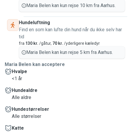
Maria Belen kan kun rejse 10 km fra Aarhus.
Hundeluftning
Find en som kan lufte din hund når du ikke selv har
tid
fra
130 kr.
/gåtur,
70 kr.
/yderligere kæledyr
Maria Belen kan kun rejse 5 km fra Aarhus.
Maria Belen kan acceptere
Hvalpe
<1 år
Hundealdre
Alle aldre
Hundestørrelser
Alle størrelser
Katte