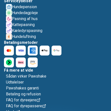
Serviceydelser
Hundepension
Hundedagpleje
Pasning af hus
Kattepasning
Kæledyrspasning
Hundeluftning
Betalingsmetoder
Få mere at vide
Sådan virker Pawshake
Udtalelser
Pawshakes garanti
Betaling og refusion
FAQ for dyreejere
FAQ for dyrepassere