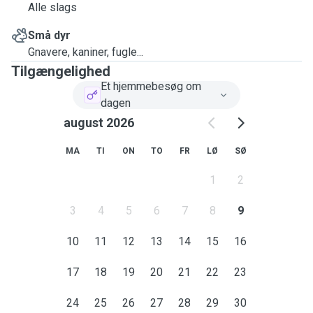
Alle slags
Små dyr
Gnavere, kaniner, fugle...
Tilgængelighed
Et hjemmebesøg om
dagen
august 2026
MA
TI
ON
TO
FR
LØ
SØ
1
2
3
4
5
6
7
8
9
10
11
12
13
14
15
16
17
18
19
20
21
22
23
24
25
26
27
28
29
30