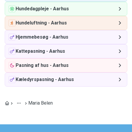
Hundedagpleje
-
Aarhus
Hundeluftning
-
Aarhus
Hjemmebesøg
-
Aarhus
Kattepasning
-
Aarhus
Pasning af hus
-
Aarhus
Kæledyrspasning
-
Aarhus
Maria Belen