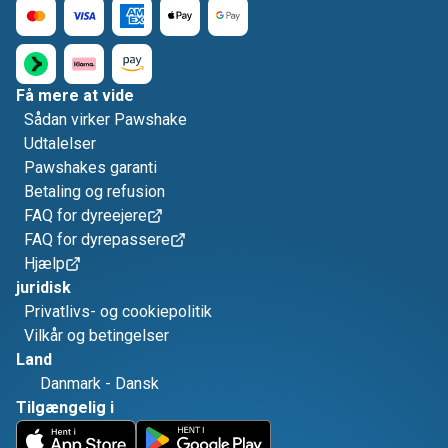
Få mere at vide
Sådan virker Pawshake
Udtalelser
Pawshakes garanti
Betaling og refusion
FAQ for dyreejere
FAQ for dyrepassere
Hjælp
juridisk
Privatlivs- og cookiepolitik
Vilkår og betingelser
Land
Danmark
-
Dansk
Tilgængelig i