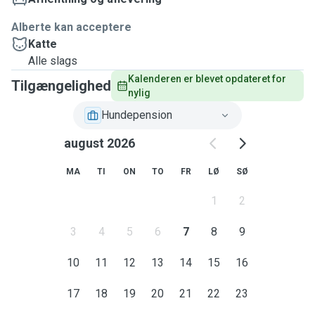
Alberte kan acceptere
Katte
Alle slags
Kalenderen er blevet opdateret for 
Tilgængelighed
nylig
Hundepension
august 2026
MA
TI
ON
TO
FR
LØ
SØ
1
2
3
4
5
6
7
8
9
10
11
12
13
14
15
16
17
18
19
20
21
22
23