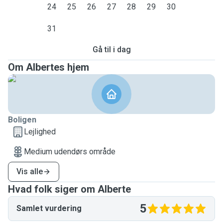
24
25
26
27
28
29
30
31
Gå til i dag
Om Albertes hjem
Boligen
Lejlighed
Medium udendørs område
Vis alle
Hvad folk siger om Alberte
5
Samlet vurdering