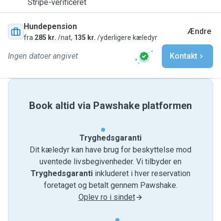
Stripe-verificeret
Hundepension
Ændre
fra
285 kr.
/nat,
135 kr.
/yderligere kæledyr
Ingen datoer angivet
Kontakt
Book altid via Pawshake platformen
Tryghedsgaranti
Dit kæledyr kan have brug for beskyttelse mod
uventede livsbegivenheder. Vi tilbyder en
Tryghedsgaranti
inkluderet i hver reservation
foretaget og betalt gennem Pawshake.
Oplev ro i sindet