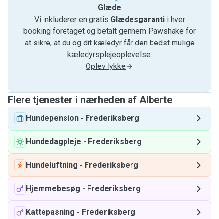
Glæde
Vi inkluderer en gratis
Glædesgaranti
i hver
booking foretaget og betalt gennem Pawshake for
at sikre, at du og dit kæledyr får den bedst mulige
kæledyrsplejeoplevelse.
Oplev lykke
Flere tjenester i nærheden af ​​Alberte
Hundepension
-
Frederiksberg
Hundedagpleje
-
Frederiksberg
Hundeluftning
-
Frederiksberg
Hjemmebesøg
-
Frederiksberg
Kattepasning
-
Frederiksberg