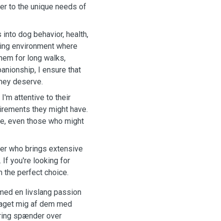
er to the unique needs of
 into dog behavior, health,
uring environment where
them for long walks,
anionship, I ensure that
they deserve.
'm attentive to their
uirements they might have.
se, even those who might
over who brings extensive
 If you're looking for
m the perfect choice.
 med en livslang passion
 taget mig af dem med
aring spænder over