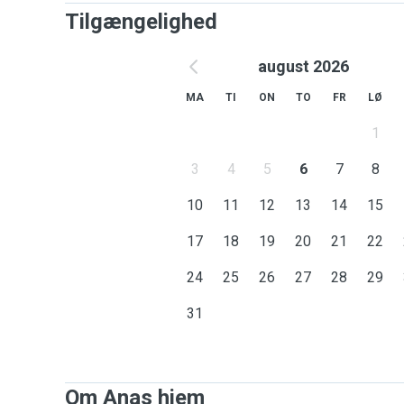
Tilgængelighed
august 2026
MA
TI
ON
TO
FR
LØ
1
3
4
5
6
7
8
10
11
12
13
14
15
17
18
19
20
21
22
24
25
26
27
28
29
31
Om Anas hjem