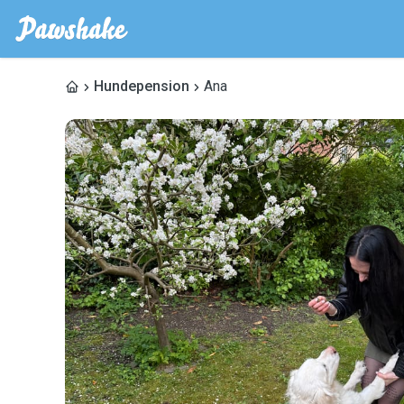
Hundepension
Ana