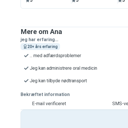
5
5
5
Mere om Ana
jeg har erfaring...
20+ års erfaring
... med adfærdsproblemer
Jeg kan administrere oral medicin
Jeg kan tilbyde nødtransport
Bekræftet information
E-mail verificeret
SMS-ver