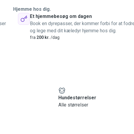
Hjemme hos dig.
Et hjemmebesøg om dagen
ser
Book en dyrepasser, der kommer forbi for at fodr
og lege med dit kæledyr hjemme hos dig.
fra
200 kr.
/dag
Hundestørrelser
Alle størrelser