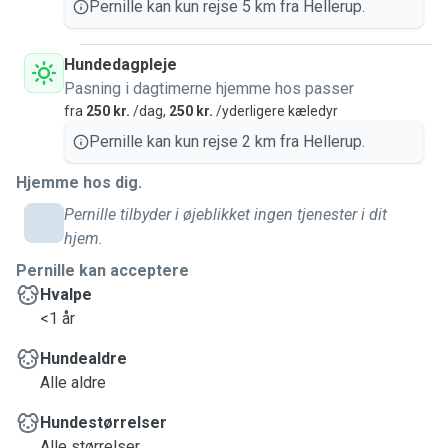
Pernille kan kun rejse 5 km fra Hellerup.
Hundedagpleje
Pasning i dagtimerne hjemme hos passer
fra
250 kr.
/dag,
250 kr.
/yderligere kæledyr
Pernille kan kun rejse 2 km fra Hellerup.
Hjemme hos dig.
Pernille tilbyder i øjeblikket ingen tjenester i dit
hjem.
Pernille kan acceptere
Hvalpe
<1 år
Hundealdre
Alle aldre
Hundestørrelser
Alle størrelser