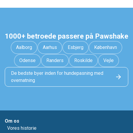
1000+ betroede passere på Pawshake
Aalborg
Aarhus
Esbjerg
København
Odense
Randers
Roskilde
Vejle
De bedste byer inden for hundepasning med
overnatning
Om os
Vores historie