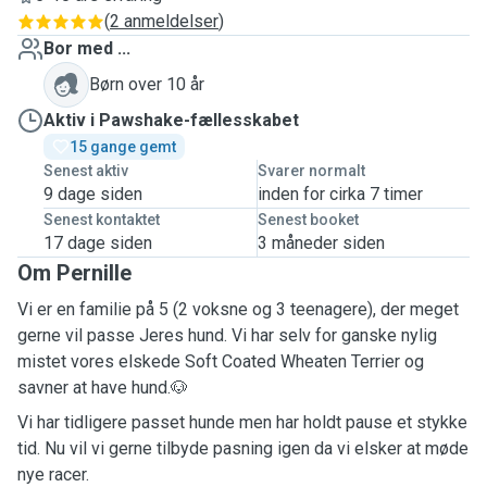
(
2 anmeldelser
)
Bor med ...
Børn over 10 år
Aktiv i Pawshake-fællesskabet
15 gange gemt
Senest aktiv
Svarer normalt
9 dage siden
inden for cirka 7 timer
Senest kontaktet
Senest booket
17 dage siden
3 måneder siden
Om Pernille
Vi er en familie på 5 (2 voksne og 3 teenagere), der meget
gerne vil passe Jeres hund. Vi har selv for ganske nylig
mistet vores elskede Soft Coated Wheaten Terrier og
savner at have hund.🐶
Vi har tidligere passet hunde men har holdt pause et stykke
tid. Nu vil vi gerne tilbyde pasning igen da vi elsker at møde
nye racer.