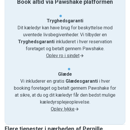
Book altid via Pawshake platformen
Tryghedsgaranti
Dit kæledyr kan have brug for beskyttelse mod
uventede livsbegivenheder. Vi tilbyder en
Tryghedsgaranti
inkluderet i hver reservation
foretaget og betalt gennem Pawshake.
Oplev ro i sindet
Glæde
Vi inkluderer en gratis
Glædesgaranti
i hver
booking foretaget og betalt gennem Pawshake for
at sikre, at du og dit kæledyr får den bedst mulige
kæledyrsplejeoplevelse.
Oplev lykke
Flere tjenester i nærheden af ​​Pernille