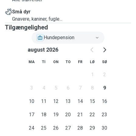
Små dyr
Gnavere, kaniner, fugle...
Tilgængelighed
Hundepension
august 2026
MA
TI
ON
TO
FR
LØ
SØ
1
2
3
4
5
6
7
8
9
10
11
12
13
14
15
16
17
18
19
20
21
22
23
24
25
26
27
28
29
30