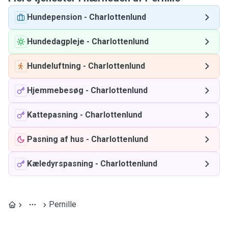
Hundepension
-
Charlottenlund
Hundedagpleje
-
Charlottenlund
Hundeluftning
-
Charlottenlund
Hjemmebesøg
-
Charlottenlund
Kattepasning
-
Charlottenlund
Pasning af hus
-
Charlottenlund
Kæledyrspasning
-
Charlottenlund
Pernille