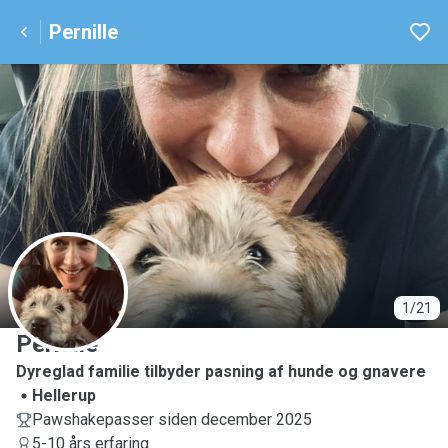
Pernille
P
1/21
Pernille
Dyreglad familie tilbyder pasning af hunde og gnavere
Hellerup
Pawshakepasser siden december 2025
5-10 års erfaring