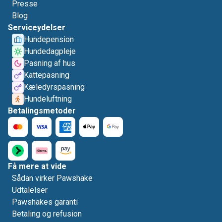
Presse
Blog
Serviceydelser
Hundepension
Hundedagpleje
Pasning af hus
Kattepasning
Kæledyrspasning
Hundeluftning
Betalingsmetoder
Få mere at vide
Sådan virker Pawshake
Udtalelser
Pawshakes garanti
Betaling og refusion