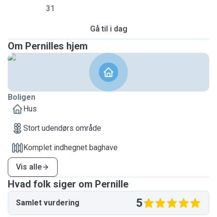
31
Gå til i dag
Om Pernilles hjem
Boligen
Hus
Stort udendørs område
Komplet indhegnet baghave
Vis alle
Hvad folk siger om Pernille
5
Samlet vurdering