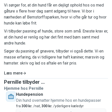
Vi sørger for, at din hund får en dejligt ophold hos os med
gåture x flere hver dag samt adgang til have. Vi bor i
nærheden af Bernstorffsparken, hvor vi ofte går tur og hvor
hunde kan løbe frit.
Vi tilbyder pasning af hunde, store som små. Eneste krav er,
at din hund er renlig og har det fint med børn samt med
andre hunde.
Søger du pasning af gnavere, tilbyder vi også dette. Vi en
masse erfaring, da vi tidligere har haft kaniner, marsvin og
hamster. ￼skriv og lad os aftale en fair pris.
Læs mere
Pernille tilbyder ...
Hjemme hos Pernille
Hundepension
Din hund overnatter hjemme hos en hundepasser
fra
300 kr.
/nat,
300 kr.
/yderligere kæledyr