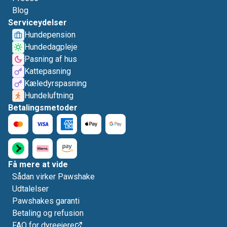
Blog
Serviceydelser
Hundepension
Hundedagpleje
Pasning af hus
Kattepasning
Kæledyrspasning
Hundeluftning
Betalingsmetoder
Få mere at vide
Sådan virker Pawshake
Udtalelser
Pawshakes garanti
Betaling og refusion
FAQ for dyreejere