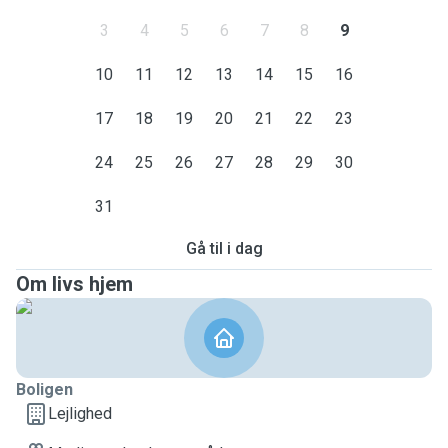
3
4
5
6
7
8
9
10
11
12
13
14
15
16
17
18
19
20
21
22
23
24
25
26
27
28
29
30
31
Gå til i dag
Om livs hjem
Boligen
Lejlighed