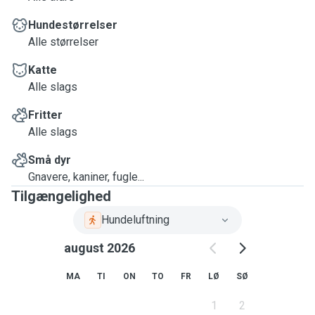
Hundestørrelser
Alle størrelser
Katte
Alle slags
Fritter
Alle slags
Små dyr
Gnavere, kaniner, fugle...
Tilgængelighed
Hundeluftning
august 2026
MA
TI
ON
TO
FR
LØ
SØ
1
2