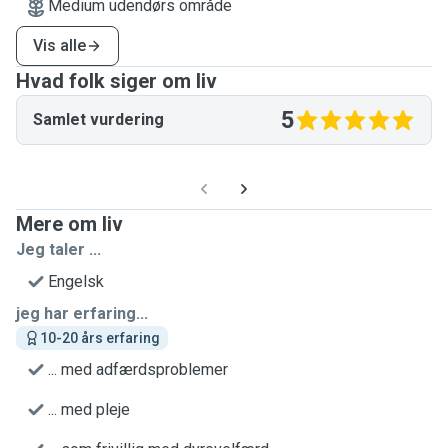
Medium udendørs område
Vis alle
Hvad folk siger om liv
5
Samlet vurdering
Mere om liv
Jeg taler ...
Engelsk
jeg har erfaring...
10-20 års erfaring
... med adfærdsproblemer
... med pleje