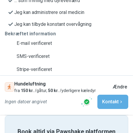
... som frivillig med dyrevelfærd
Jeg kan administrere oral medicin
Jeg kan tilbyde konstant overvågning
Bekræftet information
E-mail verificeret
SMS-verificeret
Stripe-verificeret
Hundeluftning
Ændre
fra
150 kr.
/gåtur,
50 kr.
/yderligere kæledyr
Ingen datoer angivet
Kontakt
Book altid via Pawshake platformen