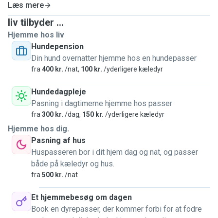
Læs mere
liv tilbyder ...
Hjemme hos liv
Hundepension
Din hund overnatter hjemme hos en hundepasser
fra
400 kr.
/nat,
100 kr.
/yderligere kæledyr
Hundedagpleje
Pasning i dagtimerne hjemme hos passer
fra
300 kr.
/dag,
150 kr.
/yderligere kæledyr
Hjemme hos dig.
Pasning af hus
Huspasseren bor i dit hjem dag og nat, og passer
både på kæledyr og hus.
fra
500 kr.
/nat
Et hjemmebesøg om dagen
Book en dyrepasser, der kommer forbi for at fodre