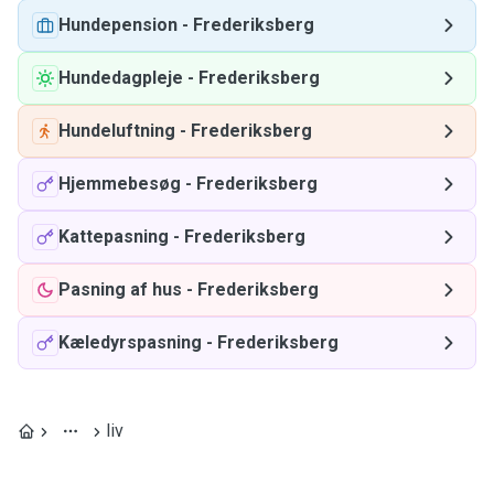
Hundepension
-
Frederiksberg
Hundedagpleje
-
Frederiksberg
Hundeluftning
-
Frederiksberg
Hjemmebesøg
-
Frederiksberg
Kattepasning
-
Frederiksberg
Pasning af hus
-
Frederiksberg
Kæledyrspasning
-
Frederiksberg
liv