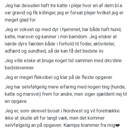
Jeg har desuden haft tre katte i pleje hvor en af dem bl.a.
var gravid og fik killinger, jeg er forsat plejer hvilket jeg er
meget glad for.
Jeg er vokset op med dyr i hjemmet, har både haft hund,
katte, marsvin og kaniner i min barndom. Jeg elsker at
nørde dyrs færden både i forhold til foder, aktiviteter,
adfærd og sundhed, så de kan få det bedste liv.
Jeg ville elske at bruge noget tid sammen med din/dine
bedstevenner
Jeg er meget fleksibel og klar på de fleste opgaver.
Jeg har selvfølgelig mere erfaring med nogen ting (hunde,
katte og marsvin) frem for andre, men siger sjældent nej til
en opgave.
Jeg er, som skrevet bosat i Nordvest og vil foretrække
ikke at skulle alt for langt væk, men det kommer
selvfølgelig an på opgaven. Kæmpe krammer fra mig❤️