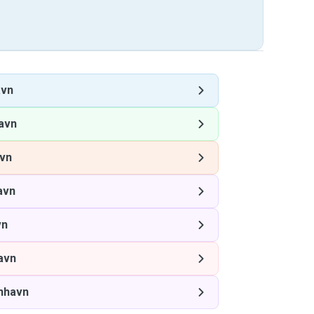
avn
avn
vn
avn
vn
avn
nhavn