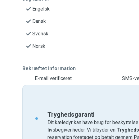
Engelsk
Dansk
Svensk
Norsk
Bekræftet information
E-mail verificeret
SMS-ver
Tryghedsgaranti
Dit kæledyr kan have brug for beskyttels
livsbegivenheder. Vi tilbyder en
Trygheds
reservation foretaget og betalt gennem P