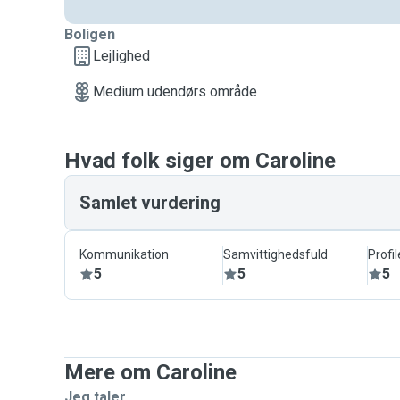
Boligen
Lejlighed
Medium udendørs område
Hvad folk siger om Caroline
Samlet vurdering
Kommunikation
Samvittighedsfuld
Profil
5
5
5
Mere om Caroline
Jeg taler ...