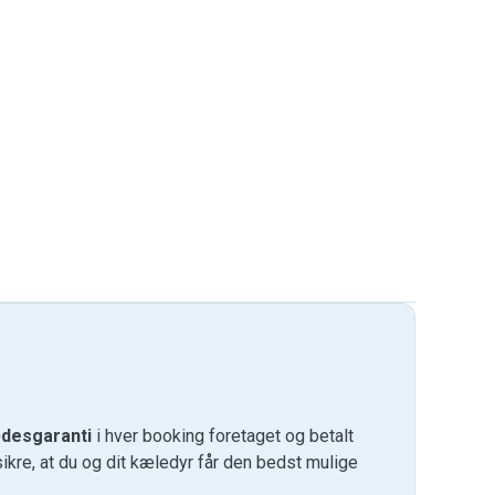
desgaranti
i hver booking foretaget og betalt
kre, at du og dit kæledyr får den bedst mulige