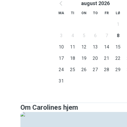
august 2026
MA
TI
ON
TO
FR
LØ
1
3
4
5
6
7
8
10
11
12
13
14
15
17
18
19
20
21
22
24
25
26
27
28
29
31
Om Carolines hjem