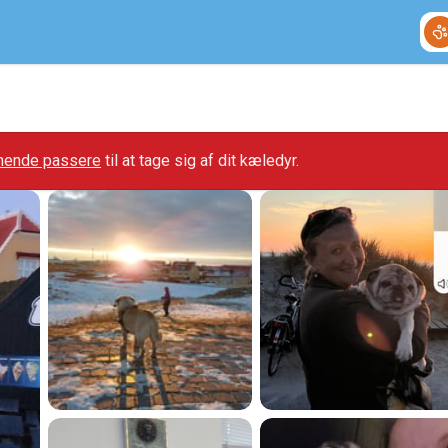
gnende passere
til at tage sig af dit kæledyr.