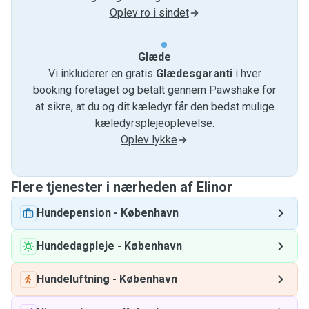
Oplev ro i sindet
Glæde
Vi inkluderer en gratis
Glædesgaranti
i hver
booking foretaget og betalt gennem Pawshake for
at sikre, at du og dit kæledyr får den bedst mulige
kæledyrsplejeoplevelse.
Oplev lykke
Flere tjenester i nærheden af ​​Elinor
Hundepension
-
København
Hundedagpleje
-
København
Hundeluftning
-
København