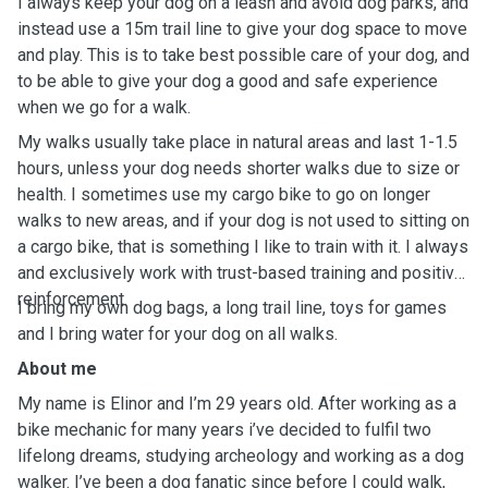
I always keep your dog on a leash and avoid dog parks, and
instead use a 15m trail line to give your dog space to move
and play. This is to take best possible care of your dog, and
to be able to give your dog a good and safe experience
when we go for a walk.
My walks usually take place in natural areas and last 1-1.5
hours, unless your dog needs shorter walks due to size or
health. I sometimes use my cargo bike to go on longer
walks to new areas, and if your dog is not used to sitting on
a cargo bike, that is something I like to train with it. I always
and exclusively work with trust-based training and positive
reinforcement.
I bring my own dog bags, a long trail line, toys for games
and I bring water for your dog on all walks.
About me
My name is Elinor and I’m 29 years old. After working as a
bike mechanic for many years i’ve decided to fulfil two
lifelong dreams, studying archeology and working as a dog
walker. I’ve been a dog fanatic since before I could walk,