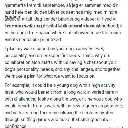
hjemmefra frem til september, så jeg er sammen med din
hund hele den tid den bliver passet hos mig, med mindre
English
andet er aftalt. Jeg sender billeder og videoer af hvad vi
laver undervejs, og er altid til at komme i kontakt med.
For me, a walk is not just a walk around the neighborhood, it
is the dog's free space where it is allowed to be the focus
and its needs are prioritized.
I plan my walks based on your dog's activity level,
personality, and breed-specific needs. That's why our
collaboration also starts with us having a chat about your
dog's personality, needs, and any challenges, and together
we make a plan for what we want to focus on.
For example, it could be a young dog with a high activity
level who would benefit from a long walk in varied terrain
with challenging tasks along the way, or a nervous dog who
would benefit from a walk with as few triggers as possible,
and with a strong focus on calming the nervous system
through sniffing games and tasks that strengthen its
confidence.