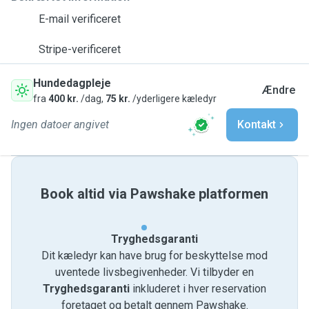
E-mail verificeret
Stripe-verificeret
Hundedagpleje
Ændre
fra
400 kr.
/dag,
75 kr.
/yderligere kæledyr
Ingen datoer angivet
Kontakt
Book altid via Pawshake platformen
Tryghedsgaranti
Dit kæledyr kan have brug for beskyttelse mod
uventede livsbegivenheder. Vi tilbyder en
Tryghedsgaranti
inkluderet i hver reservation
foretaget og betalt gennem Pawshake.