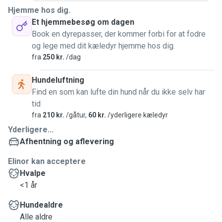
Hjemme hos dig.
Et hjemmebesøg om dagen
Book en dyrepasser, der kommer forbi for at fodre
og lege med dit kæledyr hjemme hos dig.
fra
250 kr.
/dag
Hundeluftning
Find en som kan lufte din hund når du ikke selv har
tid
fra
210 kr.
/gåtur,
60 kr.
/yderligere kæledyr
Yderligere...
Afhentning og aflevering
Elinor kan acceptere
Hvalpe
<1 år
Hundealdre
Alle aldre