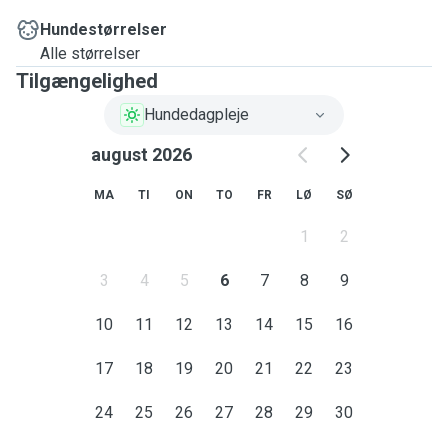
Hundestørrelser
Alle størrelser
Tilgængelighed
Hundedagpleje
august 2026
MA
TI
ON
TO
FR
LØ
SØ
1
2
3
4
5
6
7
8
9
10
11
12
13
14
15
16
17
18
19
20
21
22
23
24
25
26
27
28
29
30