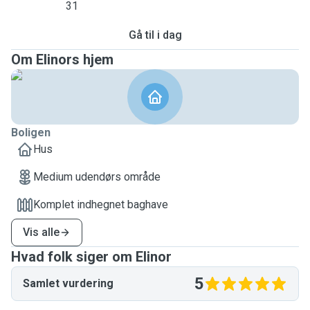
31
Gå til i dag
Om Elinors hjem
Boligen
Hus
Medium udendørs område
Komplet indhegnet baghave
Vis alle
Hvad folk siger om Elinor
5
Samlet vurdering