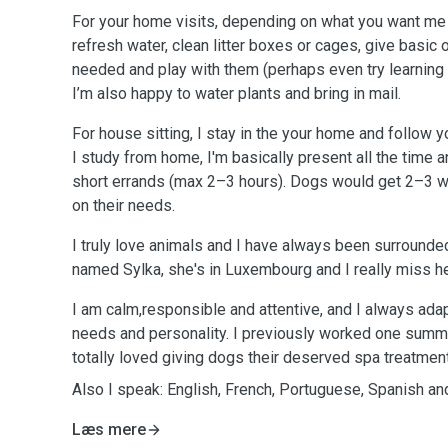
For your home visits, depending on what you want me t
refresh water, clean litter boxes or cages, give basic o
needed and play with them (perhaps even try learning 
I’m also happy to water plants and bring in mail.
For house sitting, I stay in the your home and follow yo
I study from home, I'm basically present all the time a
short errands (max 2–3 hours). Dogs would get 2–3 
on their needs.
I truly love animals and I have always been surrounde
named Sylka, she's in Luxembourg and I really miss he
I am calm,responsible and attentive, and I always adapt
needs and personality. I previously worked one summ
totally loved giving dogs their deserved spa treatmen
Also I speak: English, French, Portuguese, Spanish a
Læs mere