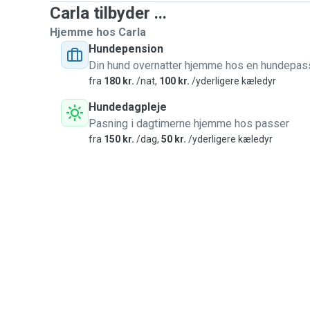
Carla tilbyder ...
Hjemme hos Carla
Hundepension
Din hund overnatter hjemme hos en hundepas
fra
180 kr.
/nat,
100 kr.
/yderligere kæledyr
Hundedagpleje
Pasning i dagtimerne hjemme hos passer
fra
150 kr.
/dag,
50 kr.
/yderligere kæledyr