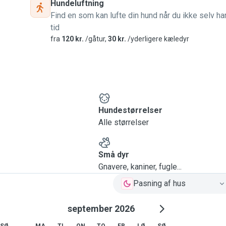
Hundeluftning
Find en som kan lufte din hund når du ikke selv ha
tid
fra
120 kr.
/gåtur,
30 kr.
/yderligere kæledyr
Hundestørrelser
Alle størrelser
Små dyr
Gnavere, kaniner, fugle...
Pasning af hus
september 2026