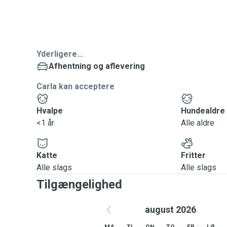
Yderligere...
Afhentning og aflevering
Carla kan acceptere
Hvalpe
Hundealdre
<1 år
Alle aldre
Katte
Fritter
Alle slags
Alle slags
Tilgængelighed
august 2026