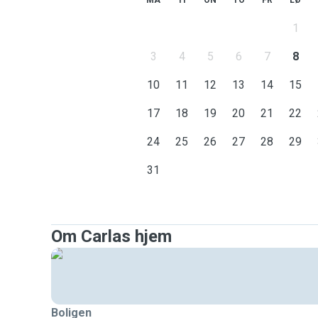
MA
TI
ON
TO
FR
LØ
1
3
4
5
6
7
8
10
11
12
13
14
15
17
18
19
20
21
22
24
25
26
27
28
29
31
Om Carlas hjem
Boligen