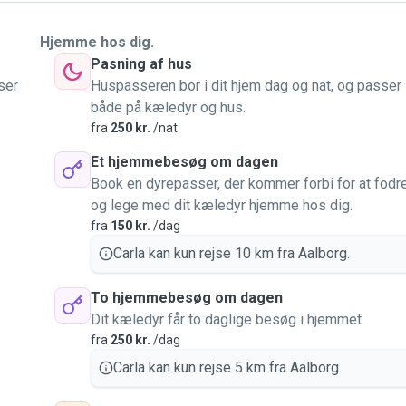
Hjemme hos dig.
Pasning af hus
ser
Huspasseren bor i dit hjem dag og nat, og passer
både på kæledyr og hus.
fra
250 kr.
/nat
Et hjemmebesøg om dagen
Book en dyrepasser, der kommer forbi for at fodr
og lege med dit kæledyr hjemme hos dig.
fra
150 kr.
/dag
Carla kan kun rejse 10 km fra Aalborg.
To hjemmebesøg om dagen
Dit kæledyr får to daglige besøg i hjemmet
fra
250 kr.
/dag
Carla kan kun rejse 5 km fra Aalborg.