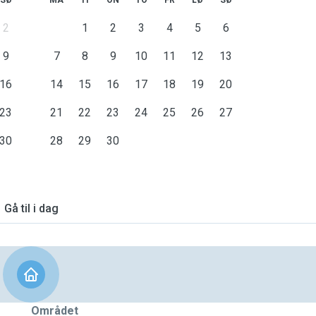
SØ
MA
TI
ON
TO
FR
LØ
SØ
2
1
2
3
4
5
6
9
7
8
9
10
11
12
13
16
14
15
16
17
18
19
20
23
21
22
23
24
25
26
27
30
28
29
30
Gå til i dag
Området