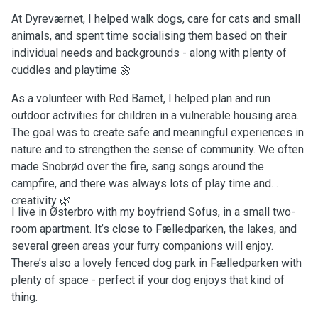
At Dyreværnet, I helped walk dogs, care for cats and small
animals, and spent time socialising them based on their
individual needs and backgrounds - along with plenty of
cuddles and playtime 🌼
As a volunteer with Red Barnet, I helped plan and run
outdoor activities for children in a vulnerable housing area.
The goal was to create safe and meaningful experiences in
nature and to strengthen the sense of community. We often
made Snobrød over the fire, sang songs around the
campfire, and there was always lots of play time and
creativity 🌿
I live in Østerbro with my boyfriend Sofus, in a small two-
room apartment. It’s close to Fælledparken, the lakes, and
several green areas your furry companions will enjoy.
There’s also a lovely fenced dog park in Fælledparken with
plenty of space - perfect if your dog enjoys that kind of
thing.