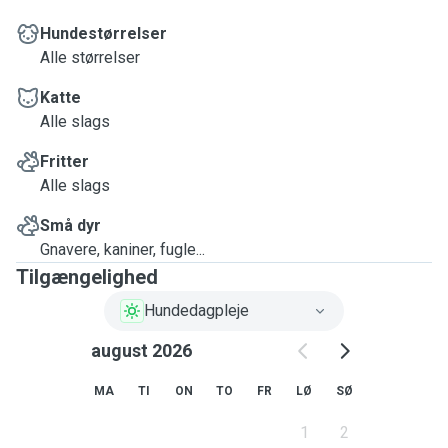
Hundestørrelser
Alle størrelser
Katte
Alle slags
Fritter
Alle slags
Små dyr
Gnavere, kaniner, fugle...
Tilgængelighed
Hundedagpleje
august 2026
MA
TI
ON
TO
FR
LØ
SØ
1
2