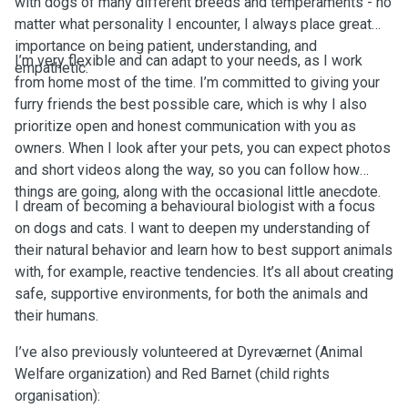
with dogs of many different breeds and temperaments - no
matter what personality I encounter, I always place great
importance on being patient, understanding, and
I’m very flexible and can adapt to your needs, as I work
empathetic.
from home most of the time. I’m committed to giving your
furry friends the best possible care, which is why I also
prioritize open and honest communication with you as
owners. When I look after your pets, you can expect photos
and short videos along the way, so you can follow how
things are going, along with the occasional little anecdote.
I dream of becoming a behavioural biologist with a focus
on dogs and cats. I want to deepen my understanding of
their natural behavior and learn how to best support animals
with, for example, reactive tendencies. It’s all about creating
safe, supportive environments, for both the animals and
their humans.
I’ve also previously volunteered at Dyreværnet (Animal
Welfare organization) and Red Barnet (child rights
organisation):