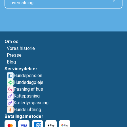
overnatning
Om os
Vores historie
Presse
Blog
Serviceydelser
Hundepension
Hundedagpleje
Pasning af hus
Kattepasning
Kæledyrspasning
Hundeluftning
Betalingsmetoder