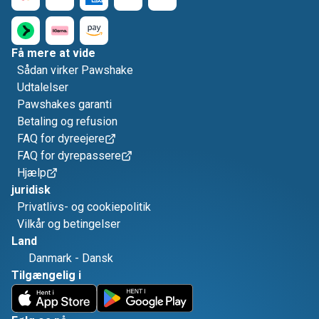
Få mere at vide
Sådan virker Pawshake
Udtalelser
Pawshakes garanti
Betaling og refusion
FAQ for dyreejere
FAQ for dyrepassere
Hjælp
juridisk
Privatlivs- og cookiepolitik
Vilkår og betingelser
Land
Danmark
-
Dansk
Tilgængelig i