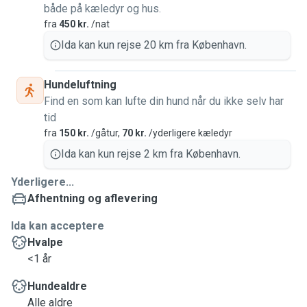
både på kæledyr og hus.
fra
450 kr.
/nat
Ida kan kun rejse 20 km fra København.
Hundeluftning
Find en som kan lufte din hund når du ikke selv har
tid
fra
150 kr.
/gåtur,
70 kr.
/yderligere kæledyr
Ida kan kun rejse 2 km fra København.
Yderligere...
Afhentning og aflevering
Ida kan acceptere
Hvalpe
<1 år
Hundealdre
Alle aldre