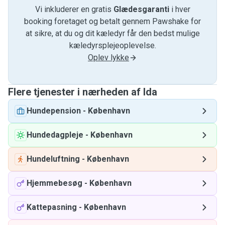
Vi inkluderer en gratis
Glædesgaranti
i hver
booking foretaget og betalt gennem Pawshake for
at sikre, at du og dit kæledyr får den bedst mulige
kæledyrsplejeoplevelse.
Oplev lykke
Flere tjenester i nærheden af ​​Ida
Hundepension
-
København
Hundedagpleje
-
København
Hundeluftning
-
København
Hjemmebesøg
-
København
Kattepasning
-
København