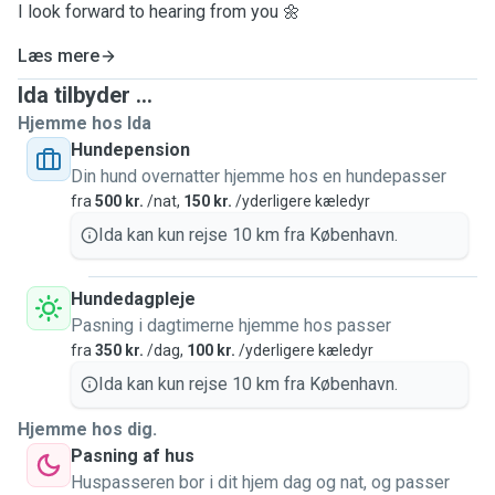
I look forward to hearing from you 🌼
Læs mere
Ida tilbyder ...
Hjemme hos Ida
Hundepension
Din hund overnatter hjemme hos en hundepasser
fra
500 kr.
/nat,
150 kr.
/yderligere kæledyr
Ida kan kun rejse 10 km fra København.
Hundedagpleje
Pasning i dagtimerne hjemme hos passer
fra
350 kr.
/dag,
100 kr.
/yderligere kæledyr
Ida kan kun rejse 10 km fra København.
Hjemme hos dig.
Pasning af hus
Huspasseren bor i dit hjem dag og nat, og passer