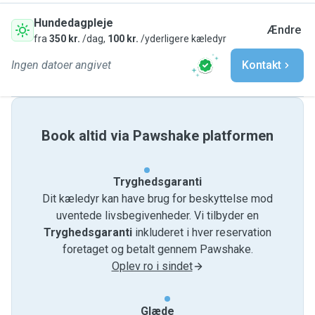
Hundedagpleje
Ændre
fra
350 kr.
/dag,
100 kr.
/yderligere kæledyr
Ingen datoer angivet
Kontakt
Book altid via Pawshake platformen
Tryghedsgaranti
Dit kæledyr kan have brug for beskyttelse mod
uventede livsbegivenheder. Vi tilbyder en
Tryghedsgaranti
inkluderet i hver reservation
foretaget og betalt gennem Pawshake.
Oplev ro i sindet
Glæde