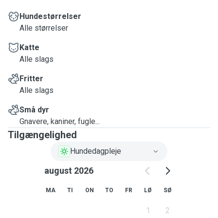
Hundestørrelser
Alle størrelser
Katte
Alle slags
Fritter
Alle slags
Små dyr
Gnavere, kaniner, fugle...
Tilgængelighed
Hundedagpleje
august 2026
MA
TI
ON
TO
FR
LØ
SØ
1
2