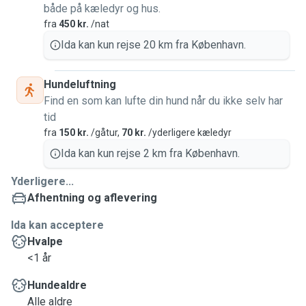
både på kæledyr og hus.
fra
450 kr.
/nat
Ida kan kun rejse 20 km fra København.
Hundeluftning
Find en som kan lufte din hund når du ikke selv har
tid
fra
150 kr.
/gåtur,
70 kr.
/yderligere kæledyr
Ida kan kun rejse 2 km fra København.
Yderligere...
Afhentning og aflevering
Ida kan acceptere
Hvalpe
<1 år
Hundealdre
Alle aldre