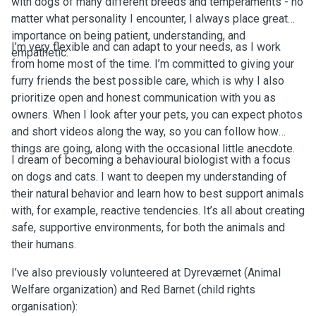
with dogs of many different breeds and temperaments - no
matter what personality I encounter, I always place great
importance on being patient, understanding, and
I’m very flexible and can adapt to your needs, as I work
empathetic.
from home most of the time. I’m committed to giving your
furry friends the best possible care, which is why I also
prioritize open and honest communication with you as
owners. When I look after your pets, you can expect photos
and short videos along the way, so you can follow how
things are going, along with the occasional little anecdote.
I dream of becoming a behavioural biologist with a focus
on dogs and cats. I want to deepen my understanding of
their natural behavior and learn how to best support animals
with, for example, reactive tendencies. It’s all about creating
safe, supportive environments, for both the animals and
their humans.
I’ve also previously volunteered at Dyreværnet (Animal
Welfare organization) and Red Barnet (child rights
organisation):