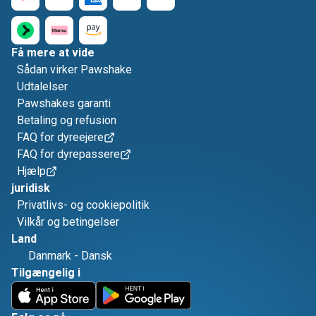
Få mere at vide
Sådan virker Pawshake
Udtalelser
Pawshakes garanti
Betaling og refusion
FAQ for dyreejere
FAQ for dyrepassere
Hjælp
juridisk
Privatlivs- og cookiepolitik
Vilkår og betingelser
Land
Danmark
-
Dansk
Tilgængelig i