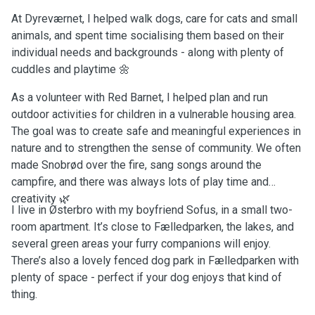
At Dyreværnet, I helped walk dogs, care for cats and small
animals, and spent time socialising them based on their
individual needs and backgrounds - along with plenty of
cuddles and playtime 🌼
As a volunteer with Red Barnet, I helped plan and run
outdoor activities for children in a vulnerable housing area.
The goal was to create safe and meaningful experiences in
nature and to strengthen the sense of community. We often
made Snobrød over the fire, sang songs around the
campfire, and there was always lots of play time and
creativity 🌿
I live in Østerbro with my boyfriend Sofus, in a small two-
room apartment. It’s close to Fælledparken, the lakes, and
several green areas your furry companions will enjoy.
There’s also a lovely fenced dog park in Fælledparken with
plenty of space - perfect if your dog enjoys that kind of
thing.