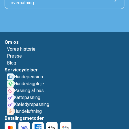
overnatning
Om os
Vores historie
Presse
Blog
Serviceydelser
Hundepension
Hundedagpleje
Pasning af hus
Kattepasning
Kæledyrspasning
Hundeluftning
Betalingsmetoder