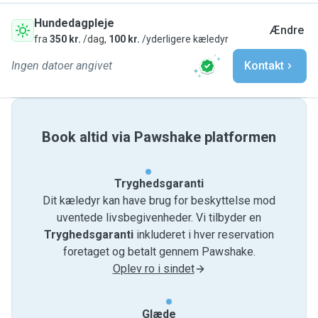
Hundedagpleje
Ændre
fra
350 kr.
/dag,
100 kr.
/yderligere kæledyr
Ingen datoer angivet
Kontakt
Book altid via Pawshake platformen
Tryghedsgaranti
Dit kæledyr kan have brug for beskyttelse mod
uventede livsbegivenheder. Vi tilbyder en
Tryghedsgaranti
inkluderet i hver reservation
foretaget og betalt gennem Pawshake.
Oplev ro i sindet
Glæde