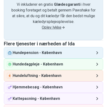
Vi inkluderer en gratis
Glædesgaranti
i hver
booking foretaget og betalt gennem Pawshake for
at sikre, at du og dit kæledyr får den bedst mulige
kæledyrsplejeoplevelse.
Oplev lykke
Flere tjenester i nærheden af ​​Ida
Hundepension
-
København
Hundedagpleje
-
København
Hundeluftning
-
København
Hjemmebesøg
-
København
Kattepasning
-
København