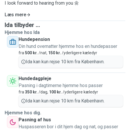
I look forward to hearing from you 🌼
Læs mere
Ida tilbyder ...
Hjemme hos Ida
Hundepension
Din hund overnatter hjemme hos en hundepasser
fra
500 kr.
/nat,
150 kr.
/yderligere kæledyr
Ida kan kun rejse 10 km fra København.
Hundedagpleje
Pasning i dagtimerne hjemme hos passer
fra
350 kr.
/dag,
100 kr.
/yderligere kæledyr
Ida kan kun rejse 10 km fra København.
Hjemme hos dig.
Pasning af hus
Huspasseren bor i dit hjem dag og nat, og passer