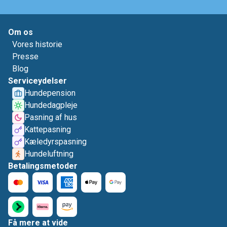
Om os
Vores historie
Presse
Blog
Serviceydelser
Hundepension
Hundedagpleje
Pasning af hus
Kattepasning
Kæledyrspasning
Hundeluftning
Betalingsmetoder
Få mere at vide