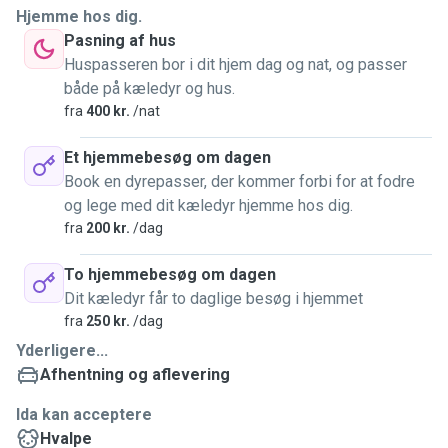
Hjemme hos dig.
Pasning af hus
Huspasseren bor i dit hjem dag og nat, og passer
både på kæledyr og hus.
fra
400 kr.
/nat
Et hjemmebesøg om dagen
Book en dyrepasser, der kommer forbi for at fodre
og lege med dit kæledyr hjemme hos dig.
fra
200 kr.
/dag
To hjemmebesøg om dagen
Dit kæledyr får to daglige besøg i hjemmet
fra
250 kr.
/dag
Yderligere...
Afhentning og aflevering
Ida kan acceptere
Hvalpe