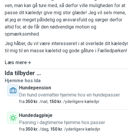
ven, man kan gå ture med, så derfor ville muligheden for at
passe dit kæledyr give mig stor glæde! Jeg vil selv mene,
at jeg er meget pålidelig og ansvarsfuld og sørger derfor
altid for, at de får den nødvendige motion og
opmærksomhed.
Jeg håber, du vil være interesseret i at overlade dit kæledyr
til mig til en masse kæletid og gode gåture i Fælledparken!
Læs mere
Ida tilbyder ...
Hjemme hos Ida
Hundepension
Din hund overnatter hjemme hos en hundepasser
fra
350 kr.
/nat,
150 kr.
/yderligere kæledyr
Hundedagpleje
Pasning i dagtimerne hjemme hos passer
fra
350 kr.
/dag,
150 kr.
/yderligere kæledyr