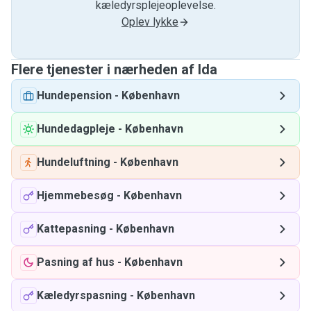
kæledyrsplejeoplevelse.
Oplev lykke
Flere tjenester i nærheden af ​​Ida
Hundepension
-
København
Hundedagpleje
-
København
Hundeluftning
-
København
Hjemmebesøg
-
København
Kattepasning
-
København
Pasning af hus
-
København
Kæledyrspasning
-
København