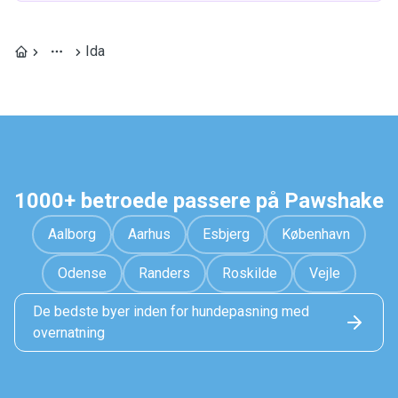
Ida
1000+ betroede passere på Pawshake
Aalborg
Aarhus
Esbjerg
København
Odense
Randers
Roskilde
Vejle
De bedste byer inden for hundepasning med
overnatning