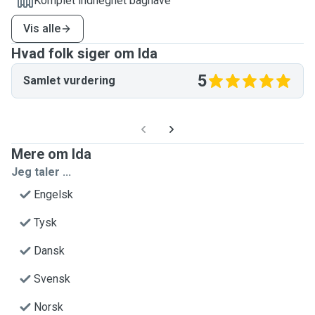
Komplet indhegnet baghave
Vis alle
Hvad folk siger om Ida
5
Samlet vurdering
Mere om Ida
Jeg taler ...
Engelsk
Tysk
Dansk
Svensk
Norsk