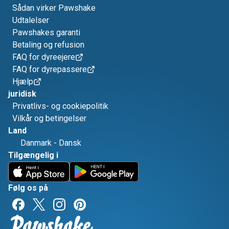
Sådan virker Pawshake
Udtalelser
Pawshakes garanti
Betaling og refusion
FAQ for dyreejere
FAQ for dyrepassere
Hjælp
juridisk
Privatlivs- og cookiepolitik
Vilkår og betingelser
Land
Danmark
-
Dansk
Tilgængelig i
Følg os på