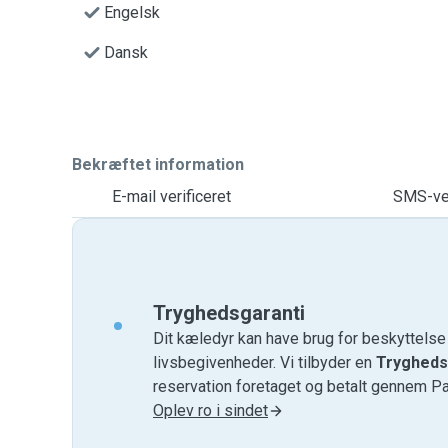
Engelsk
Dansk
Bekræftet information
E-mail verificeret
SMS-ver
Tryghedsgaranti
Dit kæledyr kan have brug for beskyttels
livsbegivenheder. Vi tilbyder en
Trygheds
reservation foretaget og betalt gennem P
Oplev ro i sindet