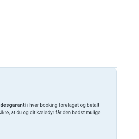
desgaranti
i hver booking foretaget og betalt
kre, at du og dit kæledyr får den bedst mulige