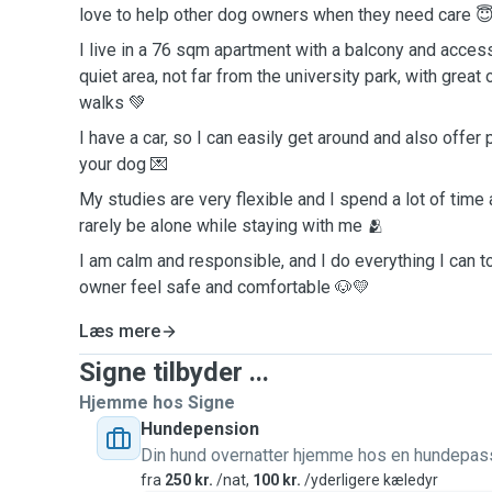
love to help other dog owners when they need care 
I live in a 76 sqm apartment with a balcony and access
quiet area, not far from the university park, with great 
walks 💚
I have a car, so I can easily get around and also offer
your dog 💌
My studies are very flexible and I spend a lot of time
rarely be alone while staying with me 🫂
I am calm and responsible, and I do everything I can t
owner feel safe and comfortable 🐶💛
Læs mere
Signe tilbyder ...
Hjemme hos Signe
Hundepension
Din hund overnatter hjemme hos en hundepas
fra
250 kr.
/nat,
100 kr.
/yderligere kæledyr