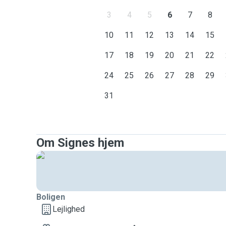
3
4
5
6
7
8
10
11
12
13
14
15
17
18
19
20
21
22
24
25
26
27
28
29
31
Om Signes hjem
Boligen
Lejlighed