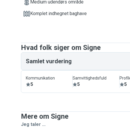
Medium udendørs område
Komplet indhegnet baghave
Hvad folk siger om Signe
Samlet vurdering
Kommunikation
Samvittighedsfuld
Profil
5
5
5
Mere om Signe
Jeg taler ...