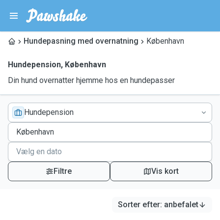
Hundepasning med overnatning
København
Hundepension
,
København
Din hund overnatter hjemme hos en hundepasser
Hundepension
Filtre
Vis kort
Sorter efter
:
anbefalet