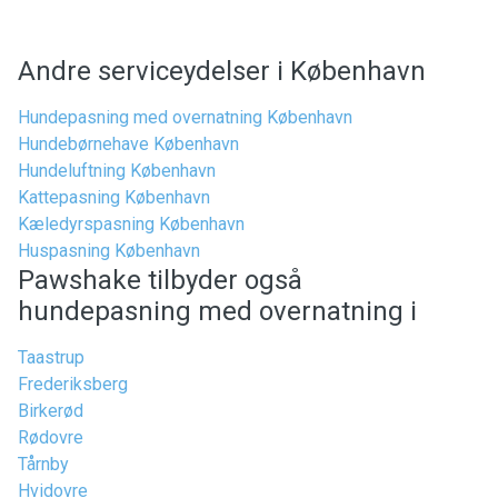
Andre serviceydelser i København
Hundepasning med overnatning København
Hundebørnehave København
Hundeluftning København
Kattepasning København
Kæledyrspasning København
Huspasning København
Pawshake tilbyder også
hundepasning med overnatning i
Taastrup
Frederiksberg
Birkerød
Rødovre
Tårnby
Hvidovre