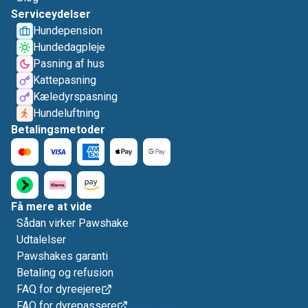
Serviceydelser
Hundepension
Hundedagpleje
Pasning af hus
Kattepasning
Kæledyrspasning
Hundeluftning
Betalingsmetoder
Få mere at vide
Sådan virker Pawshake
Udtalelser
Pawshakes garanti
Betaling og refusion
FAQ for dyreejere
FAQ for dyrepassere