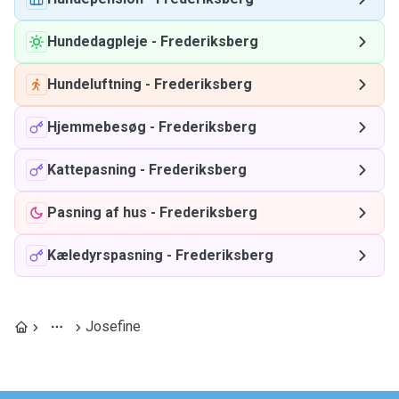
Hundedagpleje
-
Frederiksberg
Hundeluftning
-
Frederiksberg
Hjemmebesøg
-
Frederiksberg
Kattepasning
-
Frederiksberg
Pasning af hus
-
Frederiksberg
Kæledyrspasning
-
Frederiksberg
Josefine