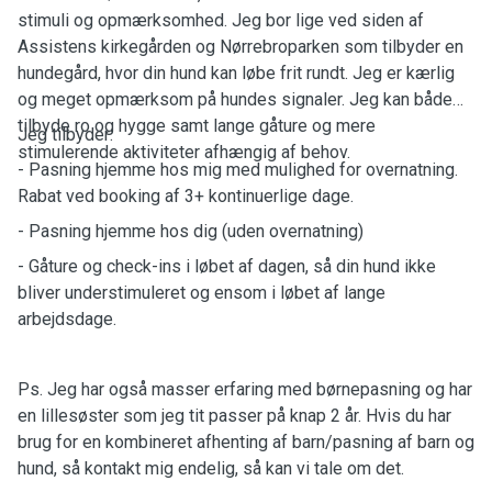
stimuli og opmærksomhed. Jeg bor lige ved siden af
Assistens kirkegården og
Nørrebroparken som tilbyder en
hundegård, hvor din hund kan løbe frit rundt. Jeg er kærlig
og meget opmærksom på hundes signaler. Jeg kan både
tilbyde ro og hygge samt lange gåture og mere
Jeg tilbyder:
stimulerende aktiviteter afhængig af behov.
- Pasning hjemme hos mig med mulighed for overnatning.
Rabat ved booking af 3+ kontinuerlige dage.
- Pasning hjemme hos dig (uden overnatning)
- Gåture og check-ins i løbet af dagen, så din hund ikke
bliver understimuleret og ensom i løbet af lange
arbejdsdage.
Ps. Jeg har også masser erfaring med børnepasning og har
en lillesøster som jeg tit passer på knap 2 år. Hvis du har
brug for en kombineret afhenting af barn/pasning af barn og
hund, så kontakt mig endelig, så kan vi tale om det.