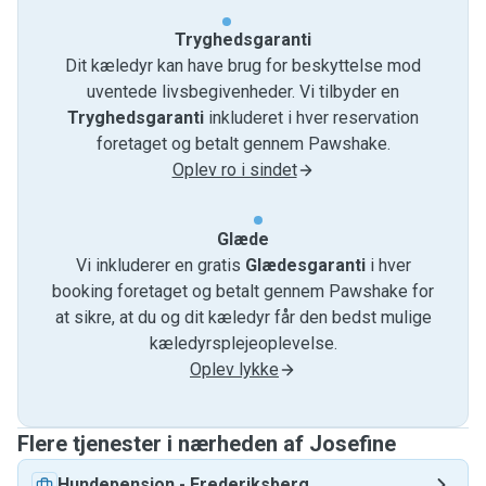
Tryghedsgaranti
Dit kæledyr kan have brug for beskyttelse mod
uventede livsbegivenheder. Vi tilbyder en
Tryghedsgaranti
inkluderet i hver reservation
foretaget og betalt gennem Pawshake.
Oplev ro i sindet
Glæde
Vi inkluderer en gratis
Glædesgaranti
i hver
booking foretaget og betalt gennem Pawshake for
at sikre, at du og dit kæledyr får den bedst mulige
kæledyrsplejeoplevelse.
Oplev lykke
Flere tjenester i nærheden af ​​Josefine
Hundepension
-
Frederiksberg