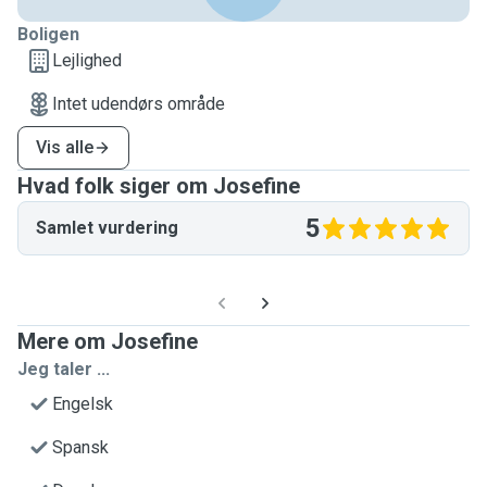
Boligen
Lejlighed
Intet udendørs område
Vis alle
Hvad folk siger om Josefine
5
Samlet vurdering
Mere om Josefine
Jeg taler ...
Engelsk
Spansk