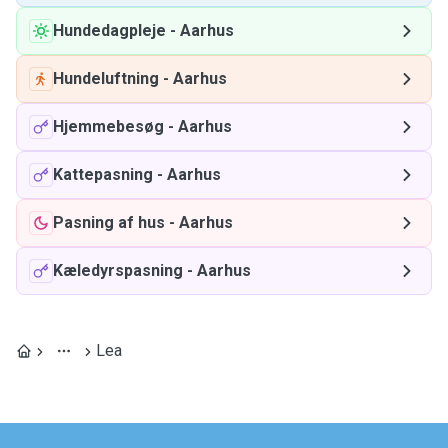
Hundedagpleje
-
Aarhus
Hundeluftning
-
Aarhus
Hjemmebesøg
-
Aarhus
Kattepasning
-
Aarhus
Pasning af hus
-
Aarhus
Kæledyrspasning
-
Aarhus
Lea