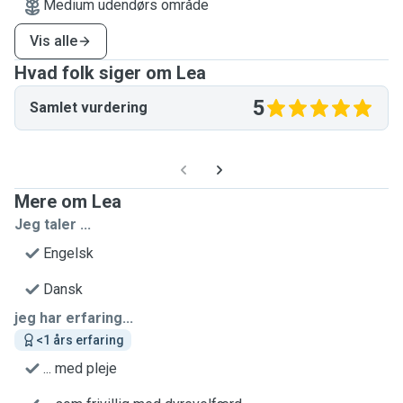
Medium udendørs område
Vis alle
Hvad folk siger om Lea
5
Samlet vurdering
Mere om Lea
Jeg taler ...
Engelsk
Dansk
jeg har erfaring...
<1 års erfaring
... med pleje