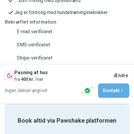
... som frivillig med dyrevelfærd
Jeg er fortrolig med hundetræningsteknikker
Bekræftet information
E-mail verificeret
SMS-verificeret
Stripe-verificeret
Pasning af hus
Ændre
fra
400 kr.
/nat
Ingen datoer angivet
Kontakt
Book altid via Pawshake platformen