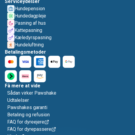
Serviceydelser
Hundepension
Hundedagpleje
Pasning af hus
Kattepasning
Kæledyrspasning
Hundeluftning
Betalingsmetoder
Få mere at vide
Sådan virker Pawshake
Udtalelser
Pawshakes garanti
Betaling og refusion
FAQ for dyreejere
FAQ for dyrepassere