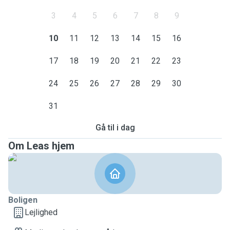
3
4
5
6
7
8
9
10
11
12
13
14
15
16
17
18
19
20
21
22
23
24
25
26
27
28
29
30
31
Gå til i dag
Om Leas hjem
Boligen
Lejlighed