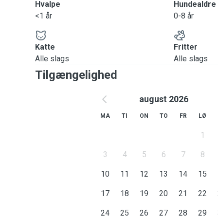
Hvalpe
Hundealdre
<1 år
0-8 år
Katte
Fritter
Alle slags
Alle slags
Tilgængelighed
august 2026
MA
TI
ON
TO
FR
LØ
1
3
4
5
6
7
8
10
11
12
13
14
15
17
18
19
20
21
22
24
25
26
27
28
29