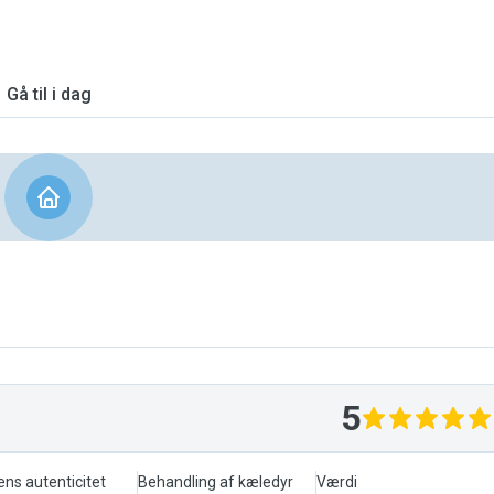
Gå til i dag
5
ens autenticitet
Behandling af kæledyr
Værdi