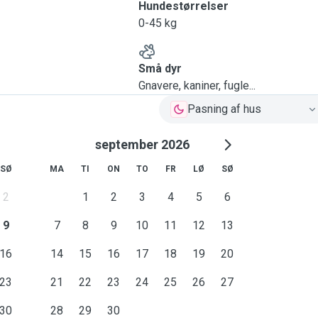
Hundestørrelser
0-45 kg
Små dyr
Gnavere, kaniner, fugle...
Pasning af hus
september 2026
SØ
MA
TI
ON
TO
FR
LØ
SØ
2
1
2
3
4
5
6
9
7
8
9
10
11
12
13
16
14
15
16
17
18
19
20
23
21
22
23
24
25
26
27
30
28
29
30