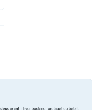
desgaranti
i hver booking foretaget og betalt