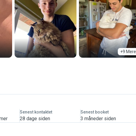
+9 Mere
Senest kontaktet
Senest booket
imer
28 dage siden
3 måneder siden