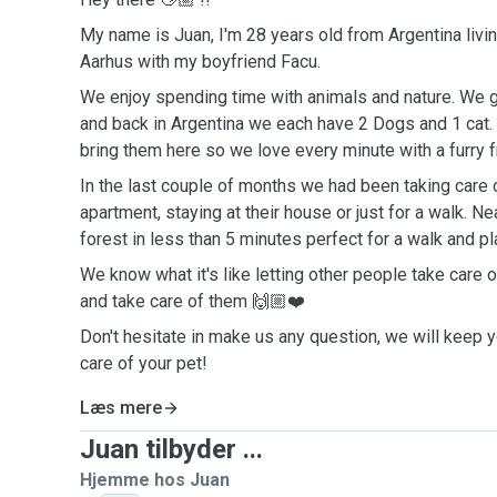
My name is Juan, I'm 28 years old from Argentina livin
Aarhus with my boyfriend Facu.
We enjoy spending time with animals and nature. We g
and back in Argentina we each have 2 Dogs and 1 cat. I
bring them here so we love every minute with a furry f
In the last couple of months we had been taking care o
apartment, staying at their house or just for a walk. Ne
forest in less than 5 minutes perfect for a walk and pl
We know what it's like letting other people take care o
and take care of them 🙌🏼❤️
Don't hesitate in make us any question, we will keep 
care of your pet!
Læs mere
Juan tilbyder ...
Hjemme hos Juan