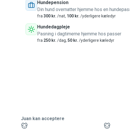
Hundepension
Din hund overnatter hjemme hos en hundepas
fra
300 kr.
/nat,
100 kr.
/yderligere kæledyr
Hundedagpleje
Pasning i dagtimerne hjemme hos passer
fra
250 kr.
/dag,
50 kr.
/yderligere kæledyr
Juan kan acceptere