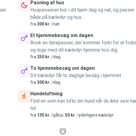
Pasning af hus
ser
Huspasseren bor i dit hjem dag og nat, og passer
både på kæledyr og hus.
fra
300 kr.
/nat
Et hjemmebesøg om dagen
Book en dyrepasser, der kommer forbi for at fodr
og lege med dit kæledyr hjemme hos dig.
fra
250 kr.
/dag
To hjemmebesøg om dagen
Dit kæledyr får to daglige besøg i hjemmet
fra
300 kr.
/dag
Hundeluftning
Find en som kan lufte din hund når du ikke selv ha
tid
fra
135 kr.
/gåtur,
50 kr.
/yderligere kæledyr