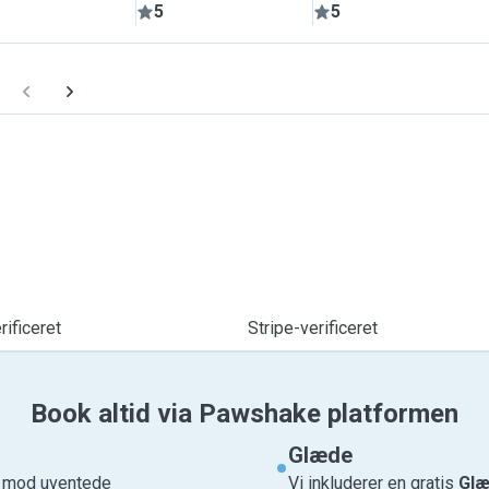
5
5
ificeret
Stripe-verificeret
Book altid via Pawshake platformen
Glæde
e mod uventede
Vi inkluderer en gratis
Glæ