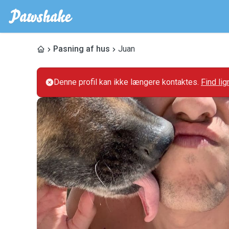
Pasning af hus
Juan
Denne profil kan ikke længere kontaktes.
Find li