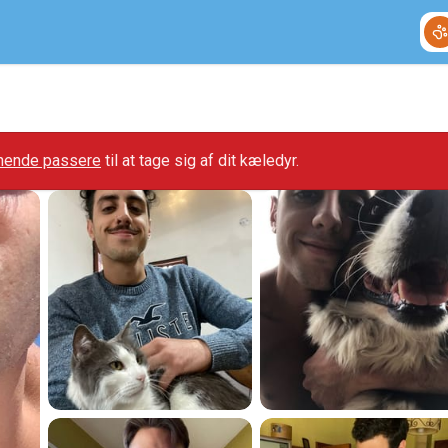
gnende passere
til at tage sig af dit kæledyr.