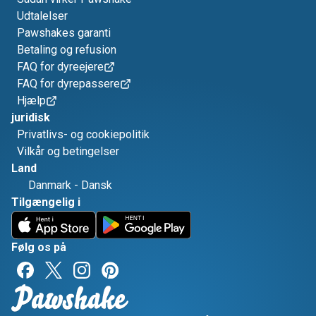
Udtalelser
Pawshakes garanti
Betaling og refusion
FAQ for dyreejere
FAQ for dyrepassere
Hjælp
juridisk
Privatlivs- og cookiepolitik
Vilkår og betingelser
Land
Danmark
-
Dansk
Tilgængelig i
Følg os på