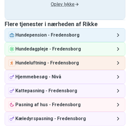
Oplev lykke
Flere tjenester i nærheden af ​​Rikke
Hundepension
-
Fredensborg
Hundedagpleje
-
Fredensborg
Hundeluftning
-
Fredensborg
Hjemmebesøg
-
Nivå
Kattepasning
-
Fredensborg
Pasning af hus
-
Fredensborg
Kæledyrspasning
-
Fredensborg