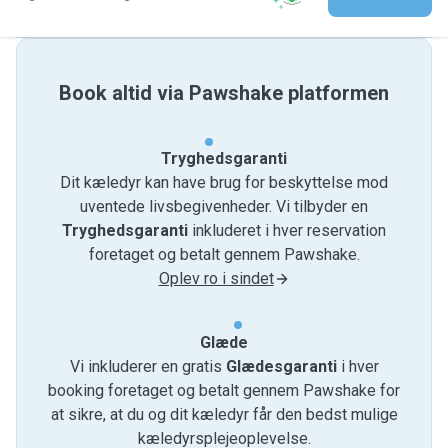
Book altid via Pawshake platformen
Tryghedsgaranti
Dit kæledyr kan have brug for beskyttelse mod
uventede livsbegivenheder. Vi tilbyder en
Tryghedsgaranti
inkluderet i hver reservation
foretaget og betalt gennem Pawshake.
Oplev ro i sindet
Glæde
Vi inkluderer en gratis
Glædesgaranti
i hver
booking foretaget og betalt gennem Pawshake for
at sikre, at du og dit kæledyr får den bedst mulige
kæledyrsplejeoplevelse.