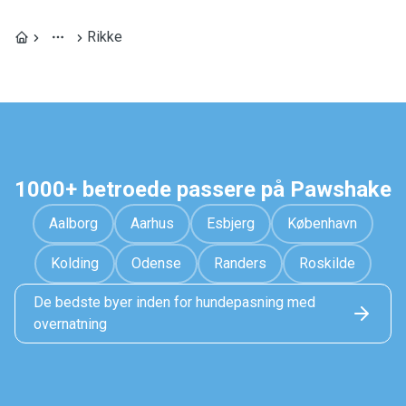
Rikke
1000+ betroede passere på Pawshake
Aalborg
Aarhus
Esbjerg
København
Kolding
Odense
Randers
Roskilde
De bedste byer inden for hundepasning med
overnatning