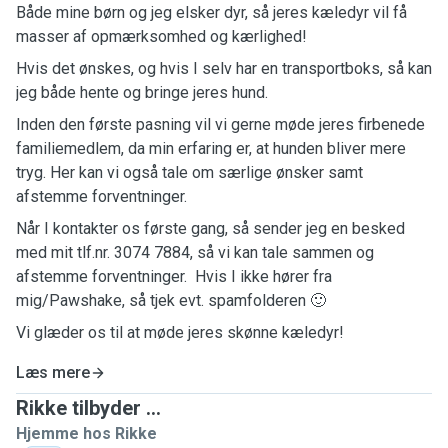
Både mine børn og jeg elsker dyr, så jeres kæledyr vil få
masser af opmærksomhed og kærlighed!
Hvis det ønskes, og hvis I selv har en transportboks, så kan
jeg både hente og bringe jeres hund.
Inden den første pasning vil vi gerne møde jeres firbenede
familiemedlem, da min erfaring er, at hunden bliver mere
tryg. Her kan vi også tale om særlige ønsker samt
afstemme forventninger.
Når I kontakter os første gang, så sender jeg en besked
med mit tlf.nr. 3074 7884, så vi kan tale sammen og
afstemme forventninger. Hvis I ikke hører fra
mig/Pawshake, så tjek evt. spamfolderen 🙂
Vi glæder os til at møde jeres skønne kæledyr!
Læs mere
Rikke tilbyder ...
Hjemme hos Rikke