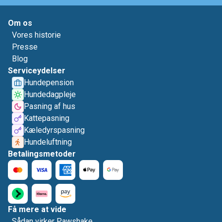
Om os
Vores historie
Presse
Blog
Serviceydelser
Hundepension
Hundedagpleje
Pasning af hus
Kattepasning
Kæledyrspasning
Hundeluftning
Betalingsmetoder
Få mere at vide
Sådan virker Pawshake