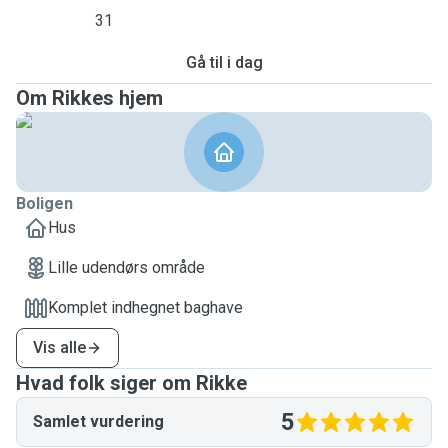
31
Gå til i dag
Om Rikkes hjem
Boligen
Hus
Lille udendørs område
Komplet indhegnet baghave
Vis alle
Hvad folk siger om Rikke
5
Samlet vurdering