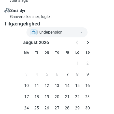
Alle slags
Små dyr
Gnavere, kaniner, fugle...
Tilgængelighed
Hundepension
august 2026
MA
TI
ON
TO
FR
LØ
SØ
1
2
3
4
5
6
7
8
9
10
11
12
13
14
15
16
17
18
19
20
21
22
23
24
25
26
27
28
29
30