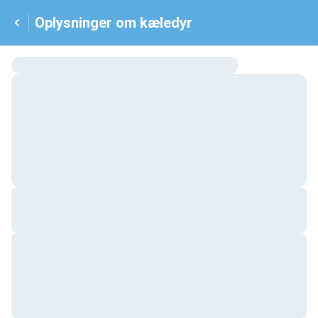
Oplysninger om kæledyr