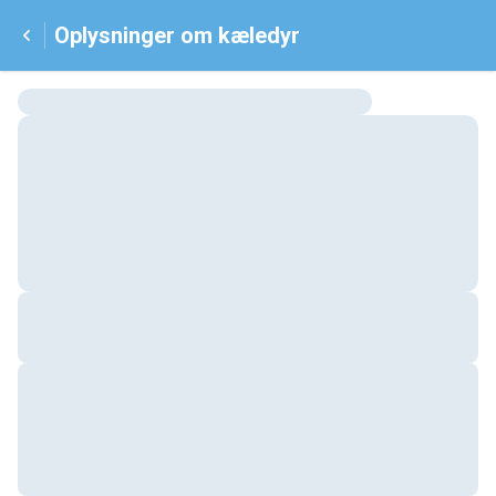
Oplysninger om kæledyr