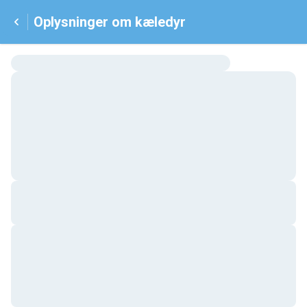
Oplysninger om kæledyr