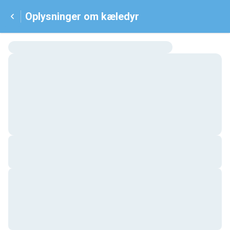
Oplysninger om kæledyr