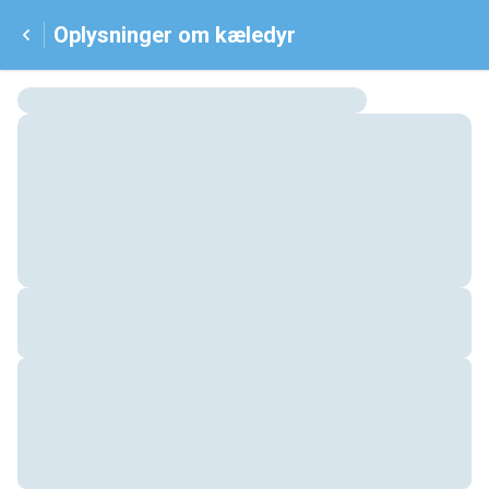
Oplysninger om kæledyr