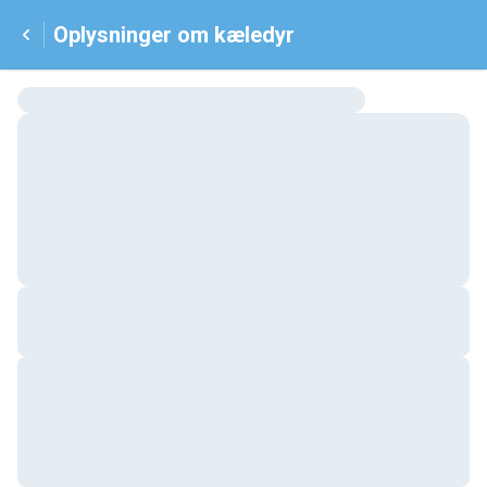
Oplysninger om kæledyr