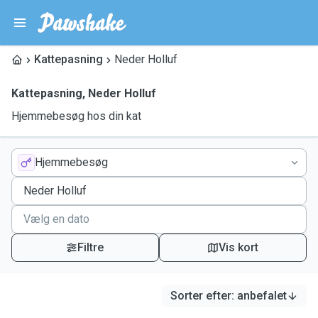
Kattepasning
Neder Holluf
Kattepasning
,
Neder Holluf
Hjemmebesøg hos din kat
Hjemmebesøg
Filtre
Vis kort
Sorter efter
:
anbefalet