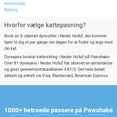
Kerteminde
Nyborg
Hvorfor vælge kattepasning?
Book en 5-stjernet dyresitter i Neder Holluf, der kommer
hjem til dig et par gange om dagen for at fodre og lege med
din kat.
Dyreejere booker kattesitting i Neder Holluf på Pawshake.
Over 81 dyreejere i Neder Holluf har skrevet en anmeldelse
og givet gennemsnitskarakteren 4.81/5. Det hele betalt
sikkert og enkelt via Visa, Mastercard, American Express.
1000+ betroede passere på Pawshake