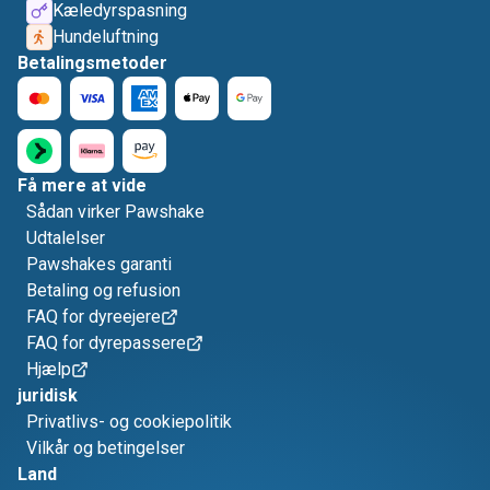
Kæledyrspasning
Hundeluftning
Betalingsmetoder
Få mere at vide
Sådan virker Pawshake
Udtalelser
Pawshakes garanti
Betaling og refusion
FAQ for dyreejere
FAQ for dyrepassere
Hjælp
juridisk
Privatlivs- og cookiepolitik
Vilkår og betingelser
Land