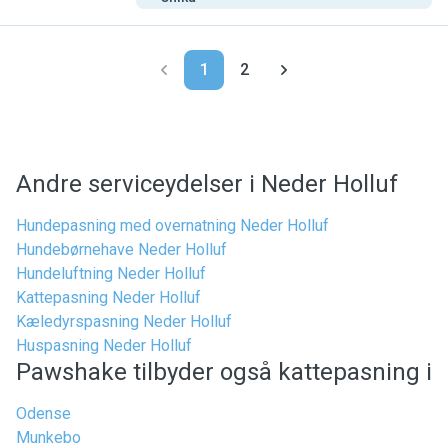
1
2
Andre serviceydelser i Neder Holluf
Hundepasning med overnatning Neder Holluf
Hundebørnehave Neder Holluf
Hundeluftning Neder Holluf
Kattepasning Neder Holluf
Kæledyrspasning Neder Holluf
Huspasning Neder Holluf
Pawshake tilbyder også kattepasning i
Odense
Munkebo