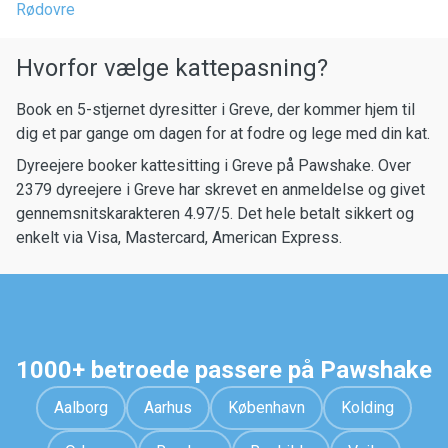
Rødovre
Hvorfor vælge kattepasning?
Book en 5-stjernet dyresitter i Greve, der kommer hjem til
dig et par gange om dagen for at fodre og lege med din kat.
Dyreejere booker kattesitting i Greve på Pawshake. Over
2379 dyreejere i Greve har skrevet en anmeldelse og givet
gennemsnitskarakteren 4.97/5. Det hele betalt sikkert og
enkelt via Visa, Mastercard, American Express.
1000+ betroede passere på Pawshake
Aalborg
Aarhus
København
Kolding