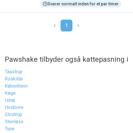
Svarer normalt inden for et par timer
1
Pawshake tilbyder også kattepasning i
Taastrup
Roskilde
København
Køge
Ishøj
Hvidovre
Glostrup
Stenløse
Tune