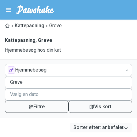
Kattepasning
Greve
Kattepasning
,
Greve
Hjemmebesøg hos din kat
Hjemmebesøg
Filtre
Vis kort
Sorter efter
:
anbefalet