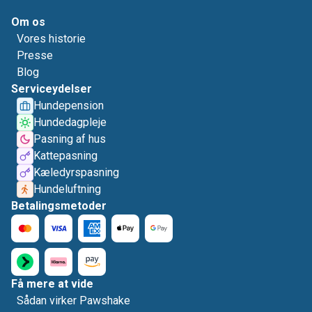
Om os
Vores historie
Presse
Blog
Serviceydelser
Hundepension
Hundedagpleje
Pasning af hus
Kattepasning
Kæledyrspasning
Hundeluftning
Betalingsmetoder
Få mere at vide
Sådan virker Pawshake