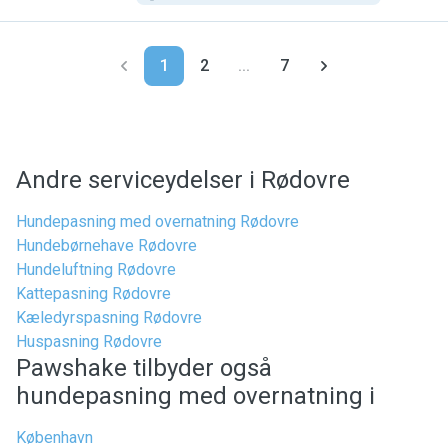
1
2
...
7
Andre serviceydelser i Rødovre
Hundepasning med overnatning Rødovre
Hundebørnehave Rødovre
Hundeluftning Rødovre
Kattepasning Rødovre
Kæledyrspasning Rødovre
Huspasning Rødovre
Pawshake tilbyder også
hundepasning med overnatning i
København