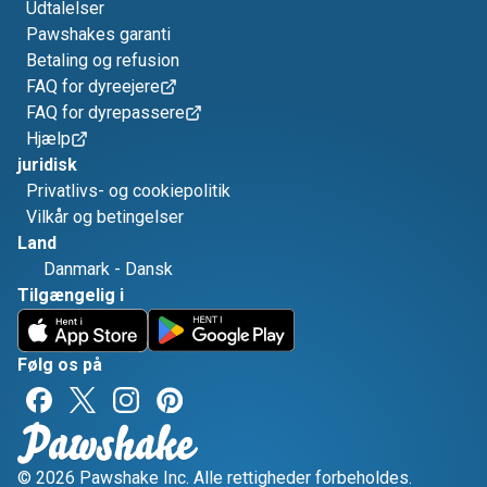
Udtalelser
Pawshakes garanti
Betaling og refusion
FAQ for dyreejere
FAQ for dyrepassere
Hjælp
juridisk
Privatlivs- og cookiepolitik
Vilkår og betingelser
Land
Danmark
-
Dansk
Tilgængelig i
Følg os på
© 2026 Pawshake Inc. Alle rettigheder forbeholdes.