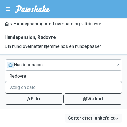
Hundepasning med overnatning
Rødovre
Hundepension
,
Rødovre
Din hund overnatter hjemme hos en hundepasser
Hundepension
Filtre
Vis kort
Sorter efter
:
anbefalet