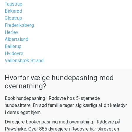
Taastrup
Birkerød
Glostrup
Frederiksberg
Herlev
Albertslund
Ballerup
Hvidovre
Vallensbæk Strand
Hvorfor vælge hundepasning med
overnatning?
Book hundepasning i Rødovre hos 5-stjernede
hundesittere. En sød familie tager sig kærligt af dit kæledyr
i deres eget hjem.
Dyreejere booker pasning med overnatning i Rødovre på
Pawshake. Over 885 dyreejere i Rødovre har skrevet en