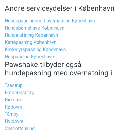
Andre serviceydelser i København
Hundepasning med overnatning København
Hundebørnehave København
Hundeluftning København
Kattepasning København
Kæledyrspasning København
Huspasning København
Pawshake tilbyder også
hundepasning med overnatning i
Taastrup
Frederiksberg
Birkerød
Rødovre
Tårnby
Hvidovre
Charlottenlund