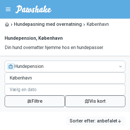
Hundepasning med overnatning
København
Hundepension
,
København
Din hund overnatter hjemme hos en hundepasser
Hundepension
Filtre
Vis kort
Sorter efter
:
anbefalet