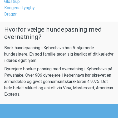
Glostrup
Kongens Lyngby
Dragør
Hvorfor vælge hundepasning med
overnatning?
Book hundepasning i København hos 5-stjernede
hundesittere. En sød familie tager sig kærligt af dit kæledyr
i deres eget hjem.
Dyreejere booker pasning med overnatning i København på
Pawshake. Over 906 dyreejere i København har skrevet en
anmeldelse og givet gennemsnitskarakteren 4.97/5. Det
hele betalt sikkert og enkelt via Visa, Mastercard, American
Express.