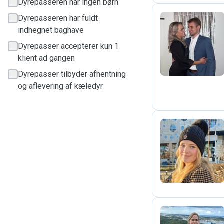
Dyrepasseren har ingen børn
Dyrepasseren har fuldt
indhegnet baghave
J
Dyrepasser accepterer kun 1
klient ad gangen
Dyrepasser tilbyder afhentning
og aflevering af kæledyr
P