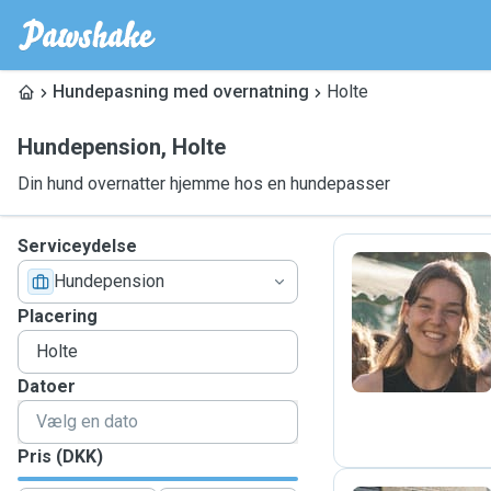
Hundepasning med overnatning
Holte
Hundepension
,
Holte
Din hund overnatter hjemme hos en hundepasser
Serviceydelse
Hundepension
B
Placering
Datoer
Pris (DKK)