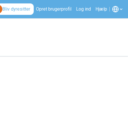
Bliv dyresitter
Opret brugerprofil
Log ind
Hjælp