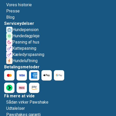
Vores historie
Presse
Blog
Serviceydelser
Hundepension
Hundedagpleje
Pasning af hus
Kattepasning
Kæledyrspasning
Hundeluftning
Betalingsmetoder
Få mere at vide
Sådan virker Pawshake
Udtalelser
Pawshakes garanti