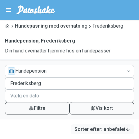
Hundepasning med overnatning
Frederiksberg
Hundepension
,
Frederiksberg
Din hund overnatter hjemme hos en hundepasser
Hundepension
Filtre
Vis kort
Sorter efter
:
anbefalet