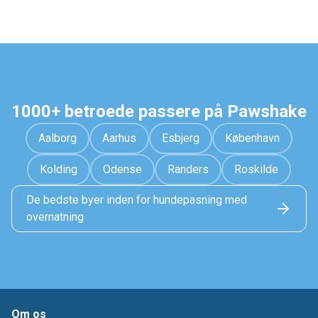
1000+ betroede passere på Pawshake
Aalborg
Aarhus
Esbjerg
København
Kolding
Odense
Randers
Roskilde
De bedste byer inden for hundepasning med
overnatning
Om os