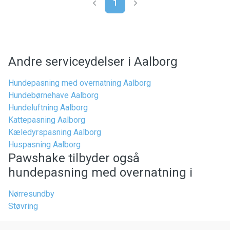
1
Andre serviceydelser i Aalborg
Hundepasning med overnatning Aalborg
Hundebørnehave Aalborg
Hundeluftning Aalborg
Kattepasning Aalborg
Kæledyrspasning Aalborg
Huspasning Aalborg
Pawshake tilbyder også
hundepasning med overnatning i
Nørresundby
Støvring