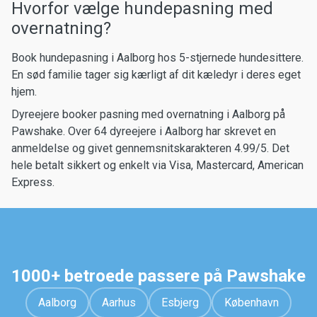
Hvorfor vælge hundepasning med
overnatning?
Book hundepasning i Aalborg hos 5-stjernede hundesittere.
En sød familie tager sig kærligt af dit kæledyr i deres eget
hjem.
Dyreejere booker pasning med overnatning i Aalborg på
Pawshake. Over 64 dyreejere i Aalborg har skrevet en
anmeldelse og givet gennemsnitskarakteren 4.99/5. Det
hele betalt sikkert og enkelt via Visa, Mastercard, American
Express.
1000+ betroede passere på Pawshake
Aalborg
Aarhus
Esbjerg
København