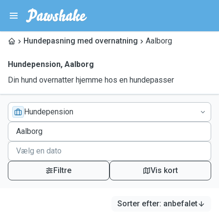
Hundepasning med overnatning
Aalborg
Hundepension
,
Aalborg
Din hund overnatter hjemme hos en hundepasser
Hundepension
Filtre
Vis kort
Sorter efter
:
anbefalet