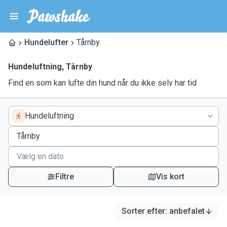
Hundelufter
Tårnby
Hundeluftning
,
Tårnby
Find en som kan lufte din hund når du ikke selv har tid
Hundeluftning
Filtre
Vis kort
Sorter efter
:
anbefalet