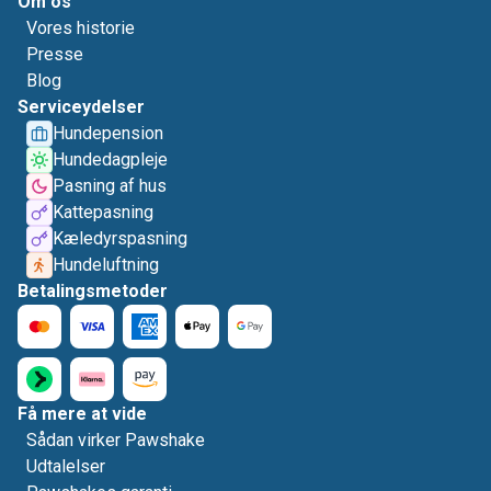
Om os
Vores historie
Presse
Blog
Serviceydelser
Hundepension
Hundedagpleje
Pasning af hus
Kattepasning
Kæledyrspasning
Hundeluftning
Betalingsmetoder
Få mere at vide
Sådan virker Pawshake
Udtalelser