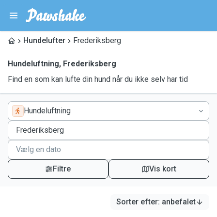
Hundelufter
Frederiksberg
Hundeluftning
,
Frederiksberg
Find en som kan lufte din hund når du ikke selv har tid
Hundeluftning
Filtre
Vis kort
Sorter efter
:
anbefalet