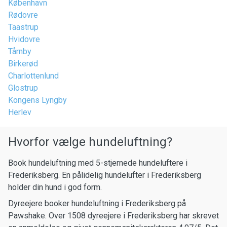
København
Rødovre
Taastrup
Hvidovre
Tårnby
Birkerød
Charlottenlund
Glostrup
Kongens Lyngby
Herlev
Hvorfor vælge hundeluftning?
Book hundeluftning med 5-stjernede hundeluftere i
Frederiksberg. En pålidelig hundelufter i Frederiksberg
holder din hund i god form.
Dyreejere booker hundeluftning i Frederiksberg på
Pawshake. Over 1508 dyreejere i Frederiksberg har skrevet