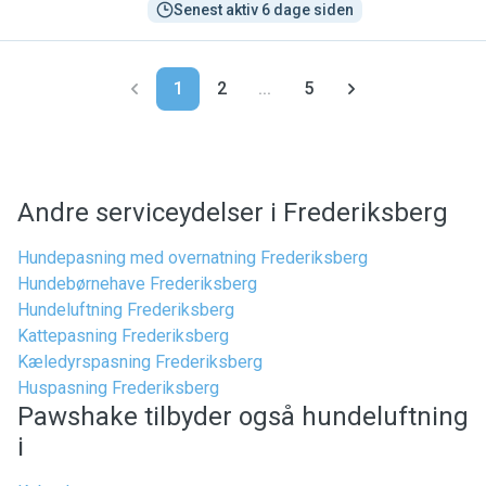
Senest aktiv 6 dage siden
1
2
...
5
Andre serviceydelser i Frederiksberg
Hundepasning med overnatning Frederiksberg
Hundebørnehave Frederiksberg
Hundeluftning Frederiksberg
Kattepasning Frederiksberg
Kæledyrspasning Frederiksberg
Huspasning Frederiksberg
Pawshake tilbyder også hundeluftning
i