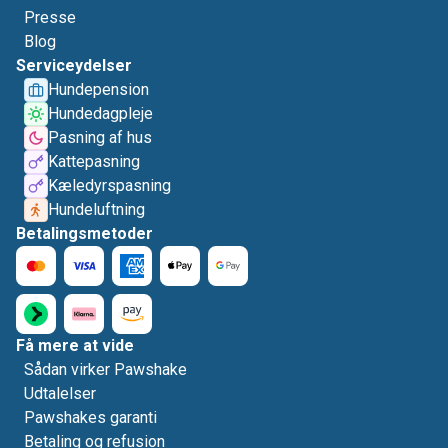
Presse
Blog
Serviceydelser
Hundepension
Hundedagpleje
Pasning af hus
Kattepasning
Kæledyrspasning
Hundeluftning
Betalingsmetoder
Få mere at vide
Sådan virker Pawshake
Udtalelser
Pawshakes garanti
Betaling og refusion