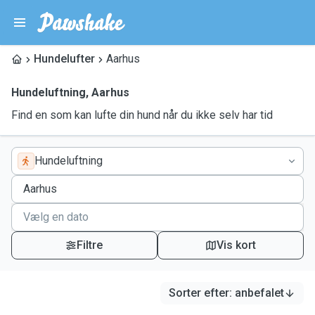
Hundelufter
Aarhus
Hundeluftning
,
Aarhus
Find en som kan lufte din hund når du ikke selv har tid
Hundeluftning
Filtre
Vis kort
Sorter efter
:
anbefalet