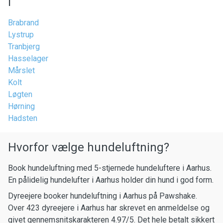
i
Brabrand
Lystrup
Tranbjerg
Hasselager
Mårslet
Kolt
Løgten
Hørning
Hadsten
Hvorfor vælge hundeluftning?
Book hundeluftning med 5-stjernede hundeluftere i Aarhus.
En pålidelig hundelufter i Aarhus holder din hund i god form.
Dyreejere booker hundeluftning i Aarhus på Pawshake.
Over 423 dyreejere i Aarhus har skrevet en anmeldelse og
givet gennemsnitskarakteren 4.97/5. Det hele betalt sikkert