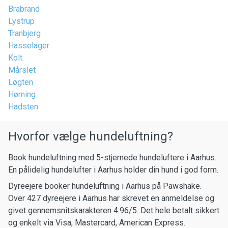
Brabrand
Lystrup
Tranbjerg
Hasselager
Kolt
Mårslet
Løgten
Hørning
Hadsten
Hvorfor vælge hundeluftning?
Book hundeluftning med 5-stjernede hundeluftere i Aarhus.
En pålidelig hundelufter i Aarhus holder din hund i god form.
Dyreejere booker hundeluftning i Aarhus på Pawshake.
Over 427 dyreejere i Aarhus har skrevet en anmeldelse og
givet gennemsnitskarakteren 4.96/5. Det hele betalt sikkert
og enkelt via Visa, Mastercard, American Express.