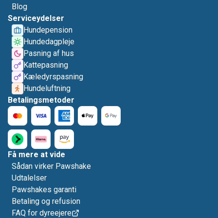
Blog
Serviceydelser
Hundepension
Hundedagpleje
Pasning af hus
Kattepasning
Kæledyrspasning
Hundeluftning
Betalingsmetoder
Få mere at vide
Sådan virker Pawshake
Udtalelser
Pawshakes garanti
Betaling og refusion
FAQ for dyreejere