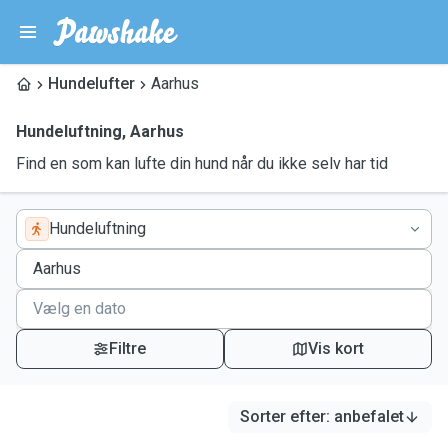
Hundelufter
Aarhus
Hundeluftning
,
Aarhus
Find en som kan lufte din hund når du ikke selv har tid
Hundeluftning
Filtre
Vis kort
Sorter efter
:
anbefalet