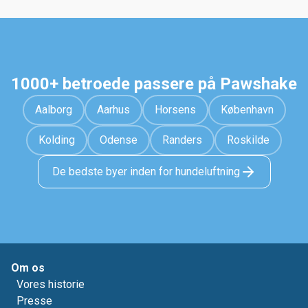
1000+ betroede passere på Pawshake
Aalborg
Aarhus
Horsens
København
Kolding
Odense
Randers
Roskilde
De bedste byer inden for hundeluftning
Om os
Vores historie
Presse