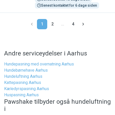
Senest kontaktet for 6 dage siden
1
2
...
4
Andre serviceydelser i Aarhus
Hundepasning med overnatning Aarhus
Hundebørnehave Aarhus
Hundeluftning Aarhus
Kattepasning Aarhus
Kæledyrspasning Aarhus
Huspasning Aarhus
Pawshake tilbyder også hundeluftning
i